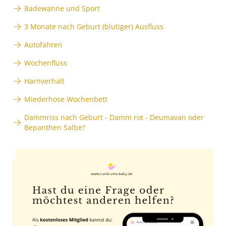
Badewanne und Sport
3 Monate nach Geburt (blutiger) Ausfluss
Autofahren
Wochenfluss
Harnverhalt
Miederhose Wochenbett
Dammriss nach Geburt - Damm rot - Deumavan oder
Bepanthen Salbe?
Anzeige