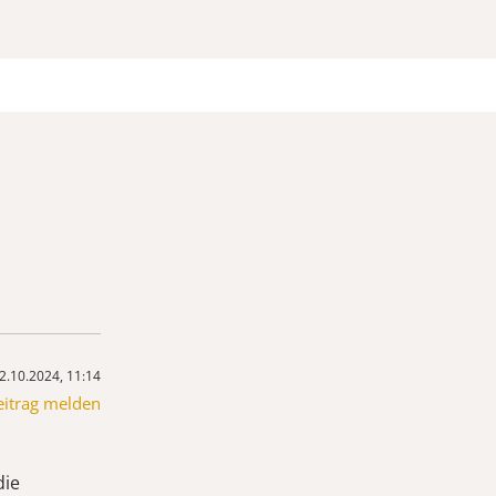
2.10.2024, 11:14
eitrag melden
die