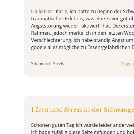
Hallo Herr Karle, ich hatte zu Beginn der Sch
traumatisches Erlebnis, was eine zuvor gut
Angststörung wieder "aktiviert" hat. Die erst
Rahmen. Jedoch merke ich in den letzten Wo
Verschlechterung. Ich habe ständig Angst u
google alles mögliche zu Essen/gefährlichen 
Stichwort: Streß
Frage 
Lärm und Stress in der Schwange
Schönen guten Tag Ich wurde leider anderweit
ich habe zufällig diese Seite gefunden und ho