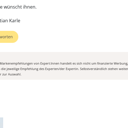
te wünscht ihnen.
worten
n Markenempfehlungen von Expert:Innen handelt es sich nicht um finanzierte Werbung
m die jeweilige Empfehlung des Experten/der Expertin. Selbstverständlich stehen weit
er zur Auswahl.