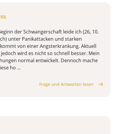
ss
 Beginn der Schwangerschaft leide ich (26, 10.
ich) unter Panikattacken und starken
 kommt von einer Angsterkrankung. Aktuell
 jedoch wird es nicht so schnell besser. Mein
uchungen normal entwickelt. Dennoch mache
ese ho ...
Frage und Antworten lesen