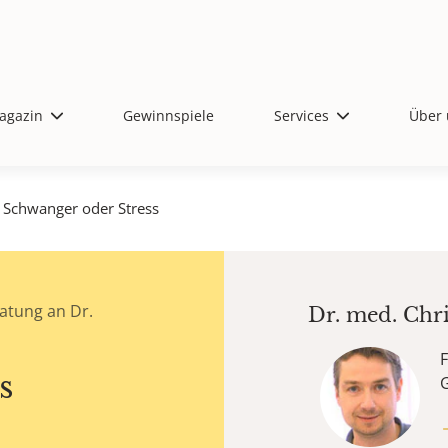
agazin
Gewinnspiele
Services
Über 
Schwanger oder Stress
atung an Dr.
Dr. med.
Chri
F
s
G