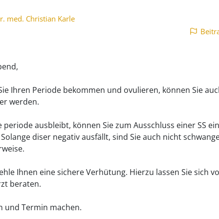
r. med. Christian Karle
Beitr
bend,
Sie Ihren Periode bekommen und ovulieren, können Sie auc
er werden.
 periode ausbleibt, können Sie zum Ausschluss einer SS ei
Solange diser negativ ausfällt, sind Sie auch nicht schwange
weise.
ehle Ihnen eine sichere Verhütung. Hierzu lassen Sie sich v
zt beraten.
n und Termin machen.