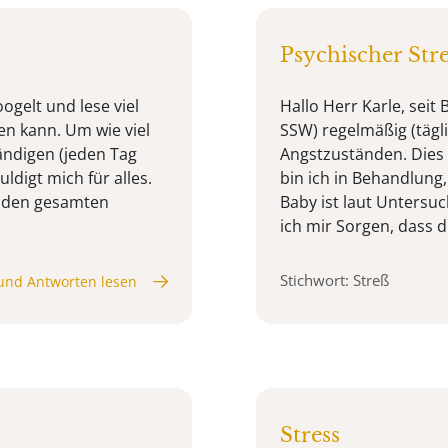
Psychischer Stre
ogelt und lese viel
Hallo Herr Karle, seit
en kann. Um wie viel
SSW) regelmäßig (tägl
tändigen (jeden Tag
Angstzuständen. Dies
digt mich für alles.
bin ich in Behandlung,
h den gesamten
Baby ist laut Unters
ich mir Sorgen, dass di
Stichwort: Streß
und Antworten lesen
Stress