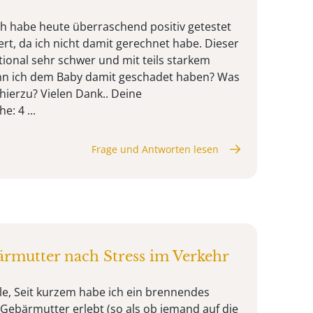
ich habe heute überraschend positiv getestet
rt, da ich nicht damit gerechnet habe. Dieser
ional sehr schwer und mit teils starkem
nn ich dem Baby damit geschadet haben? Was
hierzu? Vielen Dank.. Deine
: 4 ...
Frage und Antworten lesen
rmutter nach Stress im Verkehr
le, Seit kurzem habe ich ein brennendes
 Gebärmutter erlebt (so als ob jemand auf die