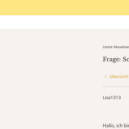
Letzte Aktualis
Frage: S
Übersicht
Lisa1313
Hallo, ich b