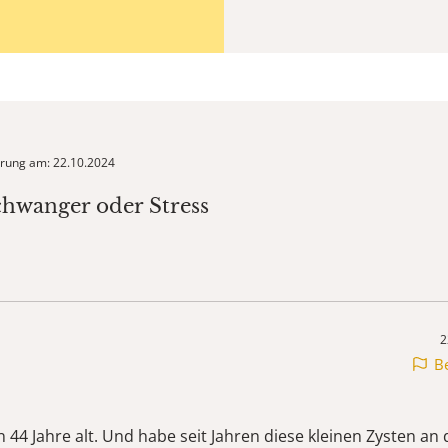
ierung am: 22.10.2024
chwanger oder Stress
2
B
in 44 Jahre alt. Und habe seit Jahren diese kleinen Zysten an 