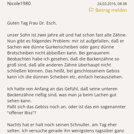
Nicole1980
24.03.2016, 08:38
Beitrag melden
Guten Tag Frau Dr. Esch,
unser Sohn ist zwei Jahre alt und hat schon fast alle Zähne.
Nun gibt es folgendes Problem: mir ist aufgefallen, daß er
Sachen wie dünne Gurkenscheiben oder ganz dünne
Brotscheiben nicht abbeißen kann. Bei genauerem
Beobachten habe ich gesehen, daß die Backenzähne so
groß sind, daß alle anderen Zähne überhaupt nicht
schließen können. Das heißt, bei geschlossenem Gebiss
kann ich die dünnen Scheiben etc. einfach herausziehen.
Ich hatte von Anfang an das Gefühl, daß seine unteren
Backenzähne rießig sind, was man ja beim Lachen gut
sehen kann.
Paßt sich das Gebiss noch an, oder ist das ein sogenannter
"offener Biss"?
Nachts hat er halt noch seinen Schnuller, am Tag eher
selten. Ich versuche gerade ihn wenigstens tagsüber ganz