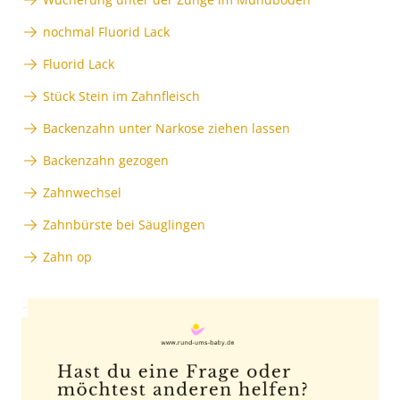
nochmal Fluorid Lack
Fluorid Lack
Stück Stein im Zahnfleisch
Backenzahn unter Narkose ziehen lassen
Backenzahn gezogen
Zahnwechsel
Zahnbürste bei Säuglingen
Zahn op
Anzeige