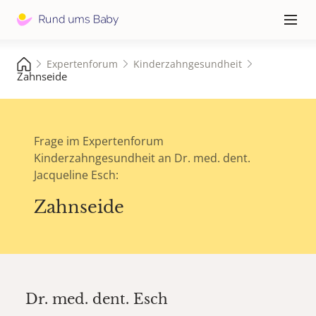
Hauptna
≡
Expertenforum
Kinderzahngesundheit
Zahnseide
Frage im Expertenforum
Kinderzahngesundheit an Dr. med. dent.
Jacqueline Esch:
Zahnseide
Dr. med. dent.
Esch