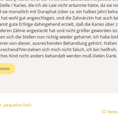
telle / Karies, die ich als Laie nicht erkannte hätte, da sie ni
d sie monatlich mit Duraphat (über ca. ein halbes Jahr) beha
hat wohl gut angeschlagen, und die Zahnärztin hat auch b
mit gute Erfolge dahingehend erzielt, daß die Karies über z
nderen Zähne angesteckt hat und nicht größer geworden ist
n sich die Stellen nun richtig wieder gehärtet. Ich habe bis
ren von dieser, ausreichenden Behandlung gehört. Halten 
sreichend?Verstehen sich mich nicht falsch, ich bin heilfro
ches Kind nicht anders behandelt werden muß.Vielen Dank. 
orten
r. Jacqueline Esch
Beitr