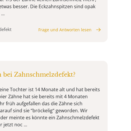
 etwas besser. Die Eckzahnspitzen sind opak
...
defekt
Frage und Antworten lesen
n bei Zahnschmelzdefekt?
eine Tochter ist 14 Monate alt und hat bereits
vier Zähne hat sie bereits mit 4 Monaten
r früh aufgefallen das die Zähne sich
arauf sind sie “bröckelig“ geworden. Wir
 der meinte es könnte ein Zahnschmelzdefekt
jetzt noc ...