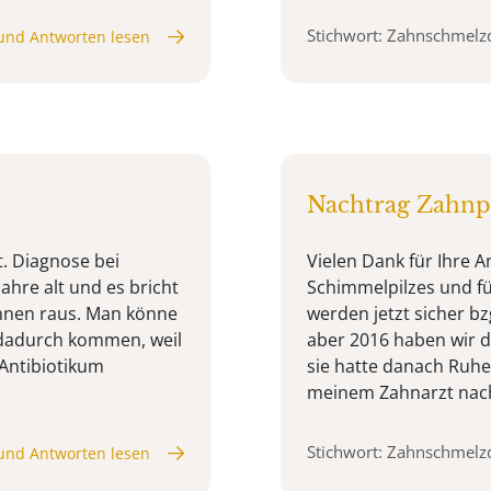
Stichwort: Zahnschmelz
und Antworten lesen
Nachtrag Zahnp
. Diagnose bei
Vielen Dank für Ihre A
ahre alt und es bricht
Schimmelpilzes und für
hnen raus. Man könne
werden jetzt sicher b
 dadurch kommen, weil
aber 2016 haben wir d
 Antibiotikum
sie hatte danach Ruhe 
meinem Zahnarzt nachg
Stichwort: Zahnschmelz
und Antworten lesen