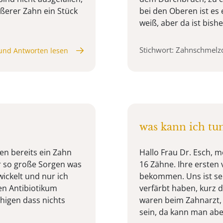
ußerer Zahn ein Stück
bei den Oberen ist es
weiß, aber da ist bishe 
Stichwort: Zahnschmelz
und Antworten lesen
was kann ich tu
en bereits ein Zahn
Hallo Frau Dr. Esch, m
r so große Sorgen was
16 Zähne. Ihre ersten 
wickelt und nur ich
bekommen. Uns ist seh
en Antibiotikum
verfärbt haben, kurz d
igen dass nichts
waren beim Zahnarzt,
sein, da kann man aber 