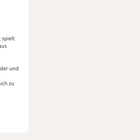
spielt
aus
eder und
mich zu