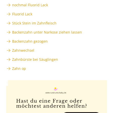
nochmal Fluorid Lack
Fluorid Lack
Stück Stein im Zahnfleisch
Backenzahn unter Narkose ziehen lassen
Backenzahn gezogen
Zahnwechsel
Zahnbürste bei Säuglingen
Zahn op
Anzeige