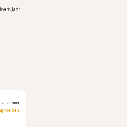
einem Jahr
20.12.2009
ag melden