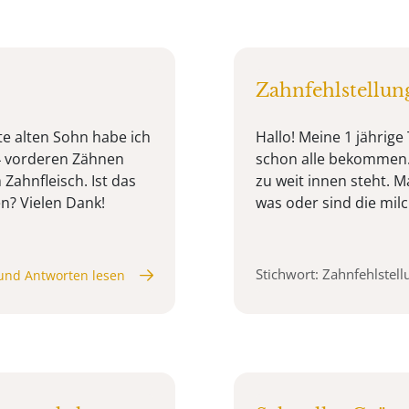
Zahnfehlstellun
e alten Sohn habe ich
Hallo! Meine 1 jährig
 4 vorderen Zähnen
schon alle bekommen. 
 Zahnfleisch. Ist das
zu weit innen steht. 
n? Vielen Dank!
was oder sind die mil
Stichwort: Zahnfehlstell
und Antworten lesen