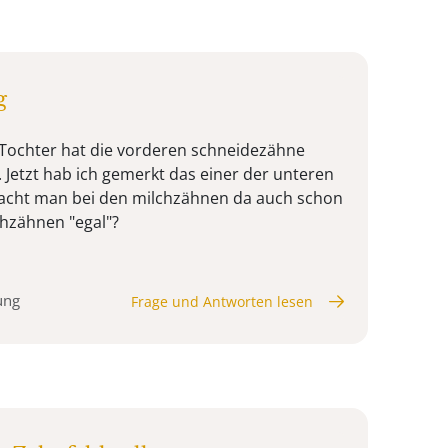
g
e Tochter hat die vorderen schneidezähne
Jetzt hab ich gemerkt das einer der unteren
Macht man bei den milchzähnen da auch schon
chzähnen "egal"?
ung
Frage und Antworten lesen