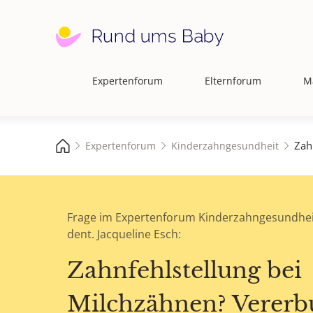
Expertenforum
Elternforum
M
Hauptnavigation
Zah
Expertenforum
Kinderzahngesundheit
Frage im Expertenforum Kinderzahngesundhei
dent. Jacqueline Esch:
Zahnfehlstellung bei
Milchzähnen? Vererb