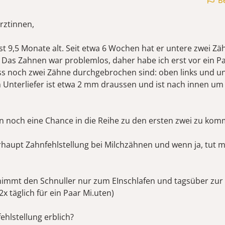
B
rztinnen,
st 9,5 Monate alt. Seit etwa 6 Wochen hat er untere zwei Zä
as Zahnen war problemlos, daher habe ich erst vor ein P
s noch zwei Zähne durchgebrochen sind: oben links und un
 Unterliefer ist etwa 2 mm draussen und ist nach innen u
n noch eine Chance in die Reihe zu den ersten zwei zu ko
rhaupt Zahnfehlstellung bei Milchzähnen und wenn ja, tut 
immt den Schnuller nur zum EInschlafen und tagsüber zur
-2x täglich für ein Paar Mi.uten)
fehlstellung erblich?