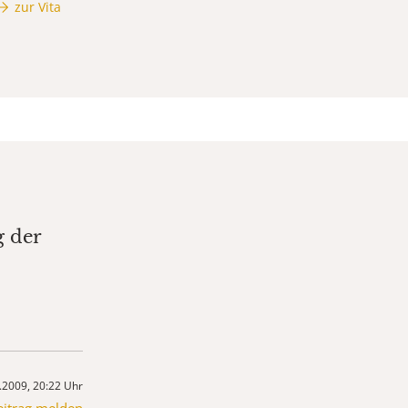
zur Vita
g der
.2009, 20:22 Uhr