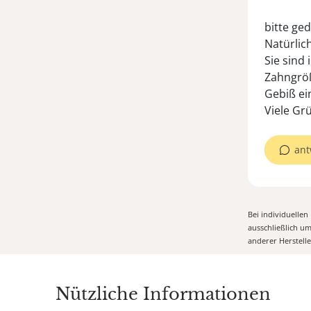
bitte ged
Natürlic
Sie sind
Zahngröß
Gebiß ein
Viele Gr
ant
Bei individuelle
ausschließlich u
anderer Herstell
Nützliche Informationen