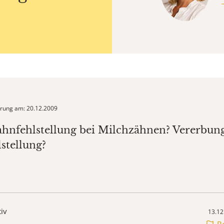
ierung am: 20.12.2009
ahnfehlstellung bei Milchzähnen? Vererbun
stellung?
tiv
13.12