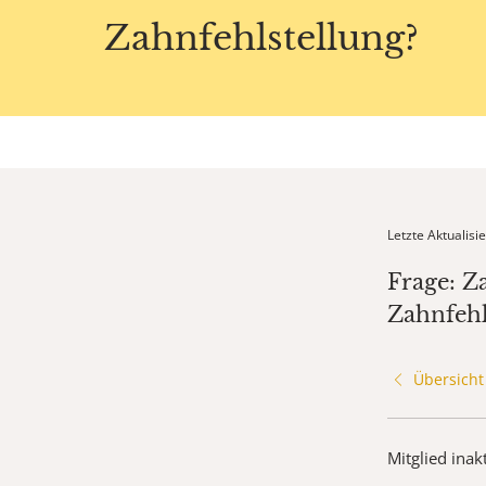
Zahnfehlstellung?
Letzte Aktualis
Frage: Z
Zahnfehl
Übersicht
Mitglied inak