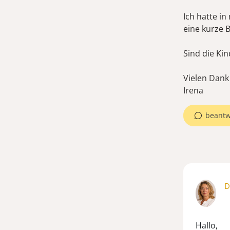
Ich hatte i
eine kurze 
Sind die Kin
Vielen Dank
Irena
beantw
D
Hallo,