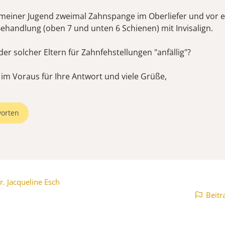
n meiner Jugend zweimal Zahnspange im Oberliefer und vor 
Behandlung (oben 7 und unten 6 Schienen) mit Invisalign.
der solcher Eltern für Zahnfehstellungen "anfällig"?
 im Voraus für Ihre Antwort und viele Grüße,
orten
r. Jacqueline Esch
Beitr