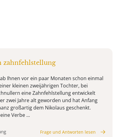
 zahnfehlstellung
h hab Ihnen vor ein paar Monaten schon einmal
ner kleinen zweijährigen Tochter, bei
hnullern eine Zahnfehlstellung entwickelt
ber zwei Jahre alt geworden und hat Anfang
aaanz großartig dem Nikolaus geschenkt.
ine Verbe ...
ung
Frage und Antworten lesen