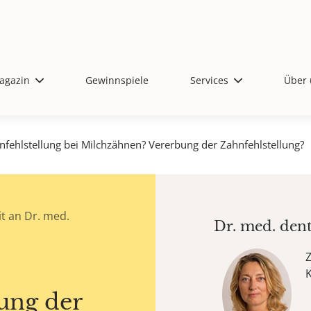
agazin
Gewinnspiele
Services
Über 
nfehlstellung bei Milchzähnen? Vererbung der Zahnfehlstellung?
t an Dr. med.
Dr. med. den
Z
ung der