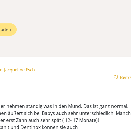
orten
r. Jacqueline Esch
Beitr
der nehmen ständig was in den Mund. Das ist ganz normal.
en äußert sich bei Babys auch sehr unterschiedlich. Manc
r erst Zahn auch sehr spät ( 12- 17 Monate)!
anit und Dentinox können sie auch