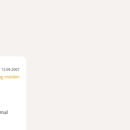
12.09.2007
ag melden
hmal