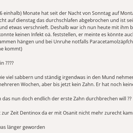
6 einhalb) Monate hat seit der Nacht von Sonntag auf Mont
cht auf dienstag das durchschlafen abgebrochen und ist se
und etwas verschnieft. Deshalb war ich nun heute mit ihm b
onnte keinen Infekt oä. feststellen, er meinte es könnte au
ammen hängen und bei Unruhe notfalls Paracetamolzäpfc
uhe kommt)
in ????
ie viel sabbern und ständig irgendwas in den Mund nehme
mehreren Wochen, aber bis jetzt kein Zahn. Er hat noch kei
n das nun doch endlich der erste Zahn durchbrechen will ??
zur Zeit Dentinox da er mit Osanit nicht mehr zurecht ka
twas länger geworden