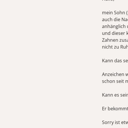
mein Sohn (
auch die Na
anhänglich 
und dieser k
Zahnen zus
nicht zu R
Kann das se
Anzeichen w
schon seit 
Kann es sei
Er bekommt 
Sorry ist e