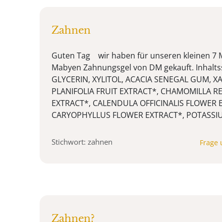
Zahnen
Guten Tag wir haben für unseren kleinen 7 M
Mabyen Zahnungsgel von DM gekauft. Inhalts
GLYCERIN, XYLITOL, ACACIA SENEGAL GUM, 
PLANIFOLIA FRUIT EXTRACT*, CHAMOMILLA R
EXTRACT*, CALENDULA OFFICINALIS FLOWER 
CARYOPHYLLUS FLOWER EXTRACT*, POTASSIUM
Stichwort: zahnen
Frage 
Zahnen?