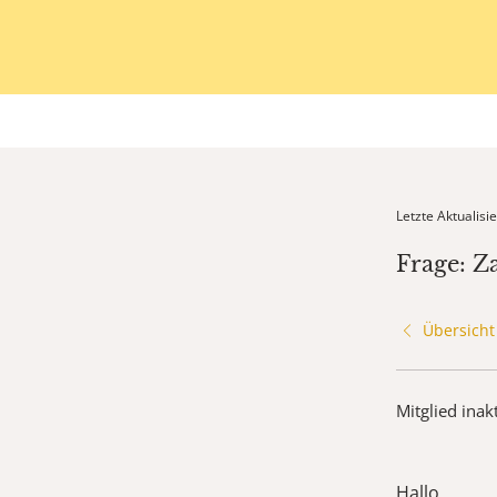
Letzte Aktualis
Frage: Z
Übersicht
Mitglied inak
Hallo,