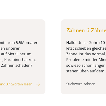
Zahnen 6 Zähne 
mit ihren 5.5Momaten
Hallo! Unser Sohn (10
den unteren
Jetzt schieben gleich
auf Metall herum...
Zähne. Ist das normal
ss, Karabinerhacken,
Probleme mit der Min
n Zähnen schaden?
sowieso schon länger 
stehen üben auf dem .
Stichwort: zahnen
und Antworten lesen