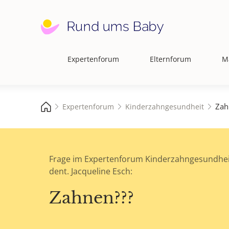
Expertenforum
Elternforum
M
Hauptnavigation
Zah
Expertenforum
Kinderzahngesundheit
Frage im Expertenforum Kinderzahngesundhei
dent. Jacqueline Esch:
Zahnen???