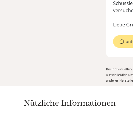
Schüssle
versuche
Liebe Gr
ant
Bei individuelle
ausschließlich u
anderer Herstell
Nützliche Informationen