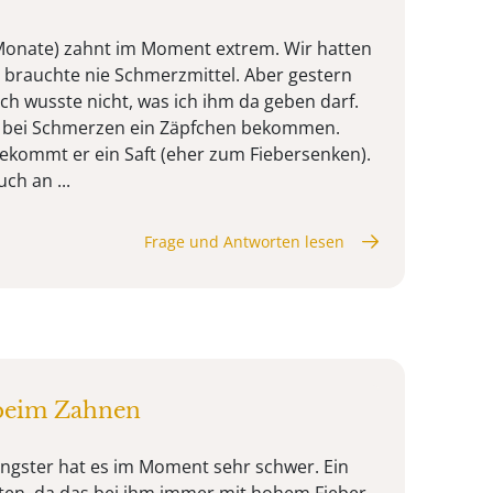
 Monate) zahnt im Moment extrem. Wir hatten
 brauchte nie Schmerzmittel. Aber gestern
ch wusste nicht, was ich ihm da geben darf.
er bei Schmerzen ein Zäpfchen bekommen.
bekommt er ein Saft (eher zum Fiebersenken).
ch an ...
Frage und Antworten lesen
beim Zahnen
ngster hat es im Moment sehr schwer. Ein
sten, da das bei ihm immer mit hohem Fieber