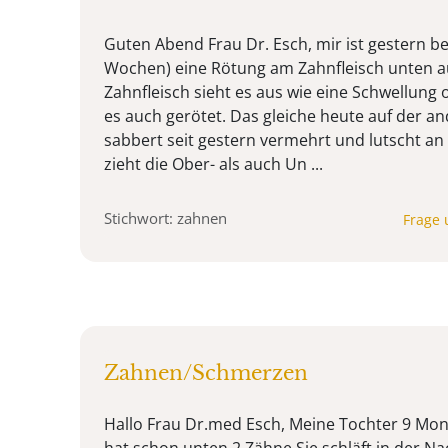
Guten Abend Frau Dr. Esch, mir ist gestern 
Wochen) eine Rötung am Zahnfleisch unten au
Zahnfleisch sieht es aus wie eine Schwellung 
es auch gerötet. Das gleiche heute auf der an
sabbert seit gestern vermehrt und lutscht an
zieht die Ober- als auch Un ...
Stichwort: zahnen
Frage 
Zahnen/Schmerzen
Hallo Frau Dr.med Esch, Meine Tochter 9 Mona
hat schon unten 2 Zähne.Sie schläft in der Na