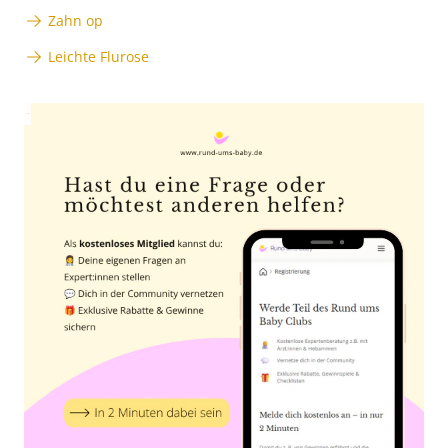
Zahn op
Leichte Flurose
Anzeige