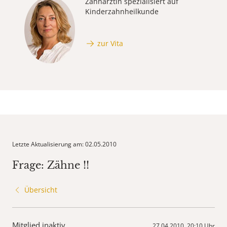
Zahnärztin spezialisiert auf
Kinderzahnheilkunde
zur Vita
Letzte Aktualisierung am: 02.05.2010
Frage: Zähne !!
Übersicht
Mitglied inaktiv
27.04.2010, 20:10 Uhr