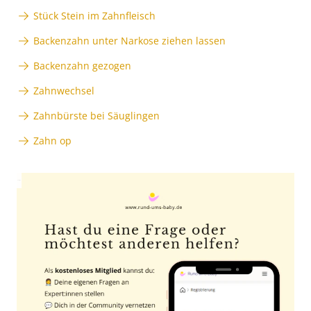
Stück Stein im Zahnfleisch
Backenzahn unter Narkose ziehen lassen
Backenzahn gezogen
Zahnwechsel
Zahnbürste bei Säuglingen
Zahn op
Anzeige