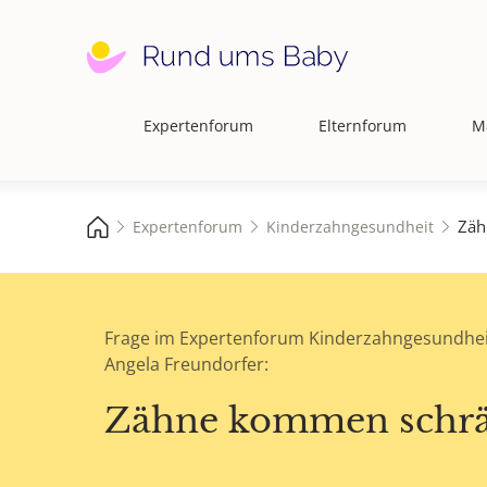
Expertenforum
Elternforum
M
Hauptnavigation
Zäh
Expertenforum
Kinderzahngesundheit
Frage im Expertenforum Kinderzahngesundhei
Angela Freundorfer:
Zähne kommen schr