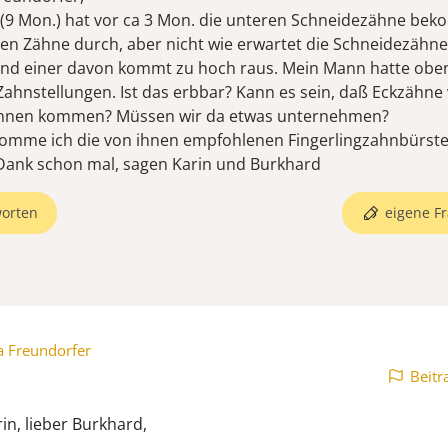
(9 Mon.) hat vor ca 3 Mon. die unteren Schneidezähne be
 Zähne durch, aber nicht wie erwartet die Schneidezähne
nd einer davon kommt zu hoch raus. Mein Mann hatte obe
Zahnstellungen. Ist das erbbar? Kann es sein, daß Eckzähne
hnen kommen? Müssen wir da etwas unternehmen?
omme ich die von ihnen empfohlenen Fingerlingzahnbürst
Dank schon mal, sagen Karin und Burkhard
orten
eigene Fr
a Freundorfer
Beitr
in, lieber Burkhard,