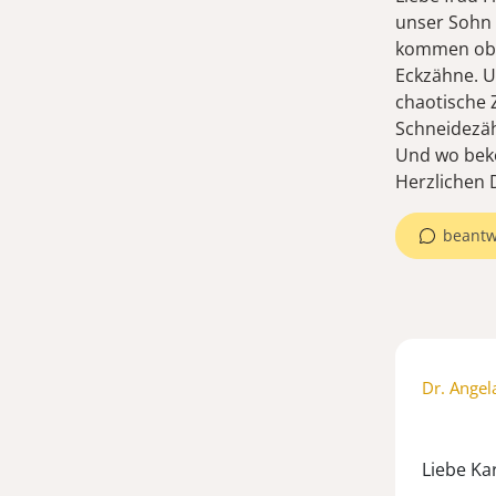
unser Sohn 
kommen oben
Eckzähne. U
chaotische 
Schneidezä
Und wo bek
Herzlichen 
beantw
Dr. Angel
Liebe Kar