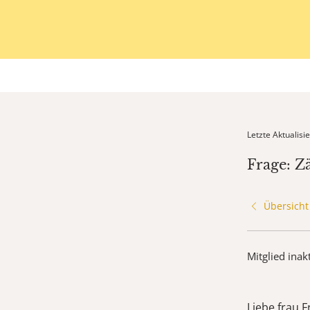
Letzte Aktualis
Frage: 
Übersicht
Mitglied inak
Liebe frau 