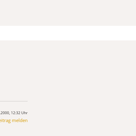
.2000, 12:32 Uhr
eitrag melden