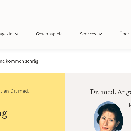
agazin
Gewinnspiele
Services
Über 
ne kommen schräg
t an Dr. med.
Dr. med.
Ang
äg