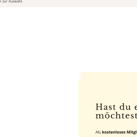
er zur Auswahl.
Anzeige