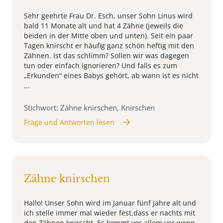
Sehr geehrte Frau Dr. Esch, unser Sohn Linus wird
bald 11 Monate alt und hat 4 Zähne (jeweils die
beiden in der Mitte oben und unten). Seit ein paar
Tagen knirscht er häufig ganz schön heftig mit den
Zähnen. Ist das schlimm? Sollen wir was dagegen
tun oder einfach ignorieren? Und falls es zum
„Erkunden“ eines Babys gehört, ab wann ist es nicht
...
Stichwort: Zähne knirschen, Knirschen
Frage und Antworten lesen
Zähne knirschen
Hallo! Unser Sohn wird im Januar fünf Jahre alt und
ich stelle immer mal wieder fest,dass er nachts mit
den Zähnen knirscht. Es kommt vor allem vor wenn