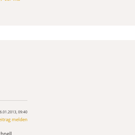
6.01.2013, 09:40
eitrag melden
chnell