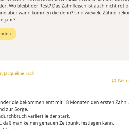
der. Wo bleibt der Rest? Das Zahnfleisch ist auch nicht rot
ähne aber wann kommen die denn? Und wieviele Zähne beko
nsjahr?
orten
r. Jacqueline Esch
Beitr
Kinder die bekommen erst mit 18 Monaten den ersten Zahn...
nd zur Sorge.
durchbruch variiert leider stark,
t, daß man keinen genauen Zeitpunkt festlegen kann.