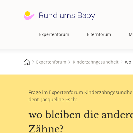
Expertenforum
Elternforum
M
Hauptnavigation
wo 
Expertenforum
Kinderzahngesundheit
Frage im Expertenforum Kinderzahngesundhei
dent. Jacqueline Esch:
wo bleiben die ander
Zähne?