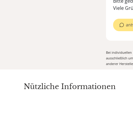
Bitte ged
Viele Gr
ant
Bei individuelle
ausschließlich u
anderer Herstell
Nützliche Informationen