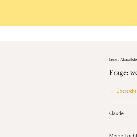
Letzte Aktualis
Frage: w
Übersicht
Claude
Meine Tocht