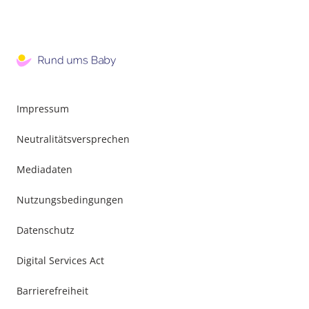
Impressum
Neutralitätsversprechen
Mediadaten
Nutzungsbedingungen
Datenschutz
Digital Services Act
Barrierefreiheit