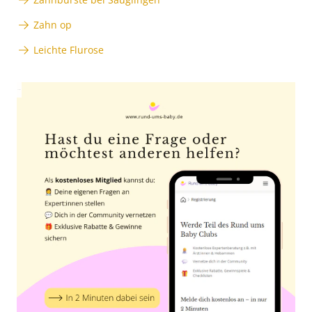
Zahn op
Leichte Flurose
Anzeige