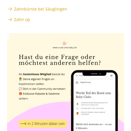
Zahnbürste bei Säuglingen
Zahn op
Anzeige