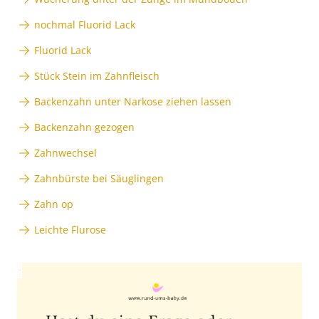
nochmal Fluorid Lack
Fluorid Lack
Stück Stein im Zahnfleisch
Backenzahn unter Narkose ziehen lassen
Backenzahn gezogen
Zahnwechsel
Zahnbürste bei Säuglingen
Zahn op
Leichte Flurose
Anzeige