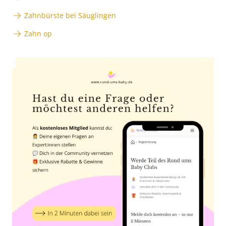
Zahnbürste bei Säuglingen
Zahn op
Anzeige