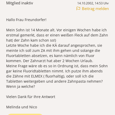
Mitglied inaktiv
14.10.2002, 14:53 Uhr
Beitrag melden
Hallo Frau Freundorfer!
Mein Sohn ist 14 Monate alt. Vor einigen Wochen habe ich
erstmal gemerkt, dass er einen weißen Fleck auf dem Zahn
hat( der Zahn kam schon so!)
Letzte Woche habe ich die KÄ darauf angesprochen, sie
meinte ich soll zum ZA mit ihm gehen und solange die
Fluortabletten absetzen, es kann nämlich von Fluor
kommen. Der Zahnarzt hat aber 2 Wochen Urlaub.
Meine Frage wäre ob es so in Ordnung ist, dass mein Sohn
gar keine Fluoridtabletten nimmt. Ich putze ihm abends
die Zähne mit ELMEX ( fluorhaltig), oder soll ich die
Tabletten weitergeben und andere Zahnpasta nehmen?
Wenn ja welche?
Vielen Dank für Ihre Antwort
Melinda und Nico