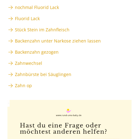
nochmal Fluorid Lack
Fluorid Lack
Stück Stein im Zahnfleisch
Backenzahn unter Narkose ziehen lassen
Backenzahn gezogen
Zahnwechsel
Zahnbürste bei Säuglingen
Zahn op
Anzeige