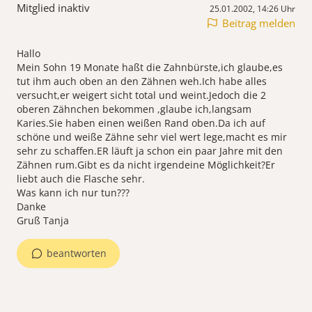
Mitglied inaktiv
25.01.2002, 14:26 Uhr
Beitrag melden
Hallo
Mein Sohn 19 Monate haßt die Zahnbürste,ich glaube,es
tut ihm auch oben an den Zähnen weh.Ich habe alles
versucht,er weigert sicht total und weint.Jedoch die 2
oberen Zähnchen bekommen ,glaube ich,langsam
Karies.Sie haben einen weißen Rand oben.Da ich auf
schöne und weiße Zähne sehr viel wert lege,macht es mir
sehr zu schaffen.ER läuft ja schon ein paar Jahre mit den
Zähnen rum.Gibt es da nicht irgendeine Möglichkeit?Er
liebt auch die Flasche sehr.
Was kann ich nur tun???
Danke
Gruß Tanja
beantworten