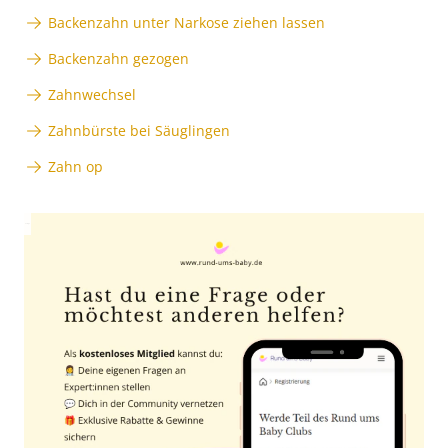
Backenzahn unter Narkose ziehen lassen
Backenzahn gezogen
Zahnwechsel
Zahnbürste bei Säuglingen
Zahn op
Anzeige