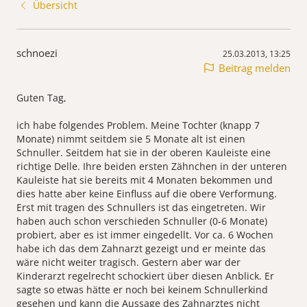
Übersicht
schnoezi
25.03.2013, 13:25
Beitrag melden
Guten Tag,
ich habe folgendes Problem. Meine Tochter (knapp 7
Monate) nimmt seitdem sie 5 Monate alt ist einen
Schnuller. Seitdem hat sie in der oberen Kauleiste eine
richtige Delle. Ihre beiden ersten Zähnchen in der unteren
Kauleiste hat sie bereits mit 4 Monaten bekommen und
dies hatte aber keine Einfluss auf die obere Verformung.
Erst mit tragen des Schnullers ist das eingetreten. Wir
haben auch schon verschieden Schnuller (0-6 Monate)
probiert, aber es ist immer eingedellt. Vor ca. 6 Wochen
habe ich das dem Zahnarzt gezeigt und er meinte das
wäre nicht weiter tragisch. Gestern aber war der
Kinderarzt regelrecht schockiert über diesen Anblick. Er
sagte so etwas hätte er noch bei keinem Schnullerkind
gesehen und kann die Aussage des Zahnarztes nicht