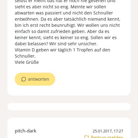
selbst er meint das hat er noch nie gesehen und
sieht es aber nicht so eng. Meinte wir sollen
abwarten was passiert und nicht den Schnuller
entwöhnen. Da es aber tatsächlich niemand kennt,
bin ich erst recht beunruhigt. Wir wollen uns nicht
einfach so damit zufrieden geben. Aber da es
keiner kennt, sieht es keiner so eng. Sollen wir es
dabei belassen? Wir sind sehr unsicher.
Vitamin D geben wir täglich 1 Tropfen auf den
Schnuller.
Viele Grüße
antworten
pitch-dark
25.01.2017, 17:27
Beitrag melden