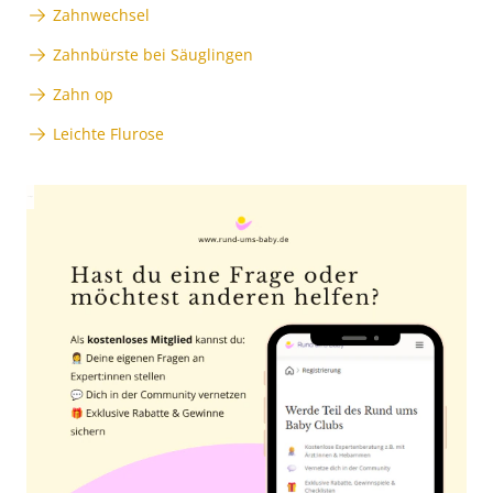
Zahnwechsel
Zahnbürste bei Säuglingen
Zahn op
Leichte Flurose
Anzeige