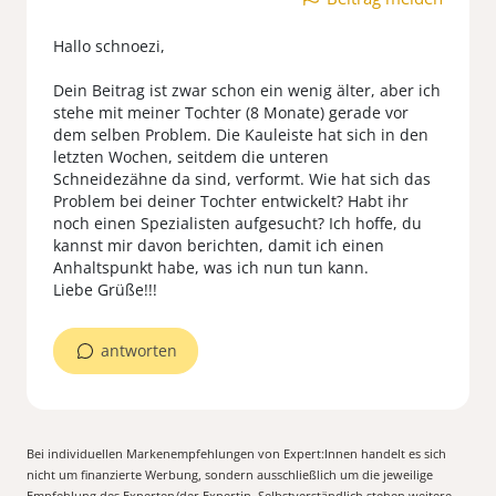
Hallo schnoezi,
Dein Beitrag ist zwar schon ein wenig älter, aber ich
stehe mit meiner Tochter (8 Monate) gerade vor
dem selben Problem. Die Kauleiste hat sich in den
letzten Wochen, seitdem die unteren
Schneidezähne da sind, verformt. Wie hat sich das
Problem bei deiner Tochter entwickelt? Habt ihr
noch einen Spezialisten aufgesucht? Ich hoffe, du
kannst mir davon berichten, damit ich einen
Anhaltspunkt habe, was ich nun tun kann.
Liebe Grüße!!!
antworten
Bei individuellen Markenempfehlungen von Expert:Innen handelt es sich
nicht um finanzierte Werbung, sondern ausschließlich um die jeweilige
Empfehlung des Experten/der Expertin. Selbstverständlich stehen weitere