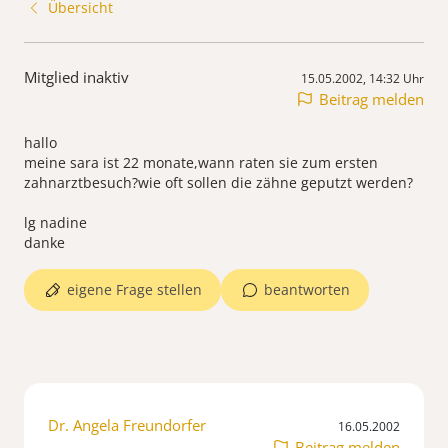
Übersicht
Mitglied inaktiv
15.05.2002, 14:32 Uhr
Beitrag melden
hallo
meine sara ist 22 monate,wann raten sie zum ersten
zahnarztbesuch?wie oft sollen die zähne geputzt werden?
lg nadine
danke
eigene Frage stellen
beantworten
Dr. Angela Freundorfer
16.05.2002
Beitrag melden