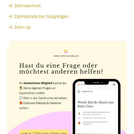
Zahnwechsel
Zahnbürste bei Säuglingen
Zahn op
Anzeige