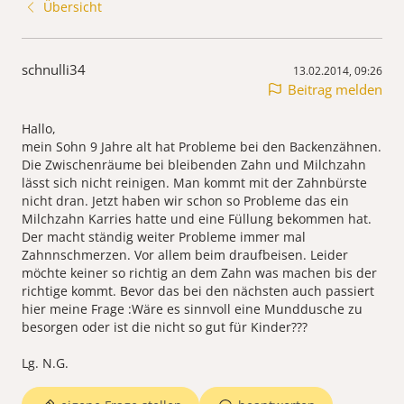
Übersicht
schnulli34
13.02.2014, 09:26
Beitrag melden
Hallo,
mein Sohn 9 Jahre alt hat Probleme bei den Backenzähnen.
Die Zwischenräume bei bleibenden Zahn und Milchzahn
lässt sich nicht reinigen. Man kommt mit der Zahnbürste
nicht dran. Jetzt haben wir schon so Probleme das ein
Milchzahn Karries hatte und eine Füllung bekommen hat.
Der macht ständig weiter Probleme immer mal
Zahnnschmerzen. Vor allem beim draufbeisen. Leider
möchte keiner so richtig an dem Zahn was machen bis der
richtige kommt. Bevor das bei den nächsten auch passiert
hier meine Frage :Wäre es sinnvoll eine Munddusche zu
besorgen oder ist die nicht so gut für Kinder???
Lg. N.G.