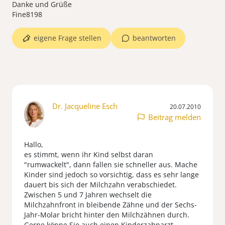
Danke und Grüße
Fine8198
eigene Frage stellen
beantworten
Dr. Jacqueline Esch
20.07.2010
Beitrag melden
Hallo,
es stimmt, wenn ihr Kind selbst daran
"rumwackelt", dann fallen sie schneller aus. Mache
Kinder sind jedoch so vorsichtig, dass es sehr lange
dauert bis sich der Milchzahn verabschiedet.
Zwischen 5 und 7 Jahren wechselt die
Milchzahnfront in bleibende Zähne und der Sechs-
Jahr-Molar bricht hinter den Milchzähnen durch.
Gerne könne Sie auch einen Kinderzahnarzt