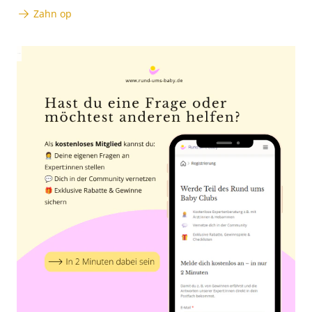
Zahn op
Anzeige