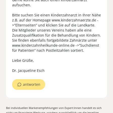
aufsuchen.
Bitte suchen Sie einen Kinderzahnarzt in Ihrer Nähe
z.B. auf der Homepage www.kinderzahnaerzte.de -
>“Elternseiten“ und klicken Sie auf die Landkarte.
Die Mitglieder unseres Vereins haben alle eine
Zusatzqualifikation für die Behandlung von Kindern.
Sie finden ebenfalls fortgebildete Zahnärzte unter
www.kinderzahnheilkunde-online.de ->“Suchdienst
für Patienten“ nach Postleitzahlen sortiert.
Liebe Grüße,
Dr. Jacqueline Esch
antworten
Bei individuellen Markenempfehlungen von Expert:Innen handelt es sich
nicht um finanzierte Werbung, sondern ausschließlich um die jeweilige