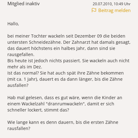
Mitglied inaktiv
20.07.2010, 10:49 Uhr
Beitrag melden
Hallo,
bei meiner Tochter wackeln seit Dezember 09 die beiden
untersten Schneidezähne. Der Zahnarzt hat damals gesagt,
das dauert höchstens ein halbes Jahr, dann sind sie
rausgefallen.
Bis heute ist jedoch nichts passiert. Sie wackeln auch nicht
mehr als im Dez.
Ist das normal? Sie hat auch spät ihre Zähne bekommen
(mit ca. 1 Jahr), dauert es da dann länger, bis die Zähne
ausfallen?
Hab mal gelesen, dass es gut wäre, wenn die Kinder an
einem Wackelzahl "dranrumwackeln", damit er sich
schneller lockert, stimmt das?
Wie lange kann es denn dauern, bis die ersten Zähne
rausfallen?