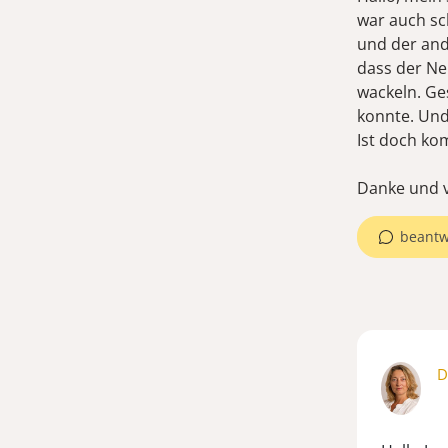
war auch sc
und der and
dass der Ne
wackeln. Ge
konnte. Und
Ist doch ko
Danke und v
beantw
D