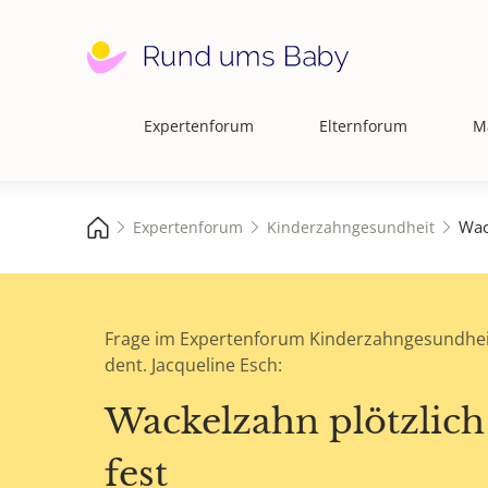
Expertenforum
Elternforum
M
Hauptnavigation
Wac
Expertenforum
Kinderzahngesundheit
Frage im Expertenforum Kinderzahngesundhei
dent. Jacqueline Esch:
Wackelzahn plötzlich
fest