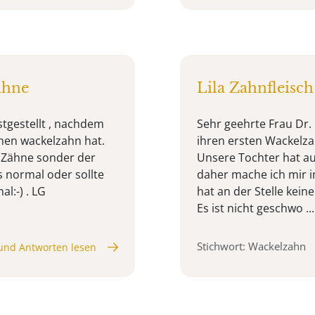
ähne
Lila Zahnfleisc
stgestellt , nachdem
Sehr geehrte Frau Dr.
inen wackelzahn hat.
ihren ersten Wackelza
e Zähne sonder der
Unsere Tochter hat a
s normal oder sollte
daher mache ich mir i
al:-) . LG
hat an der Stelle keine
Es ist nicht geschwo ...
Stichwort: Wackelzahn
und Antworten lesen