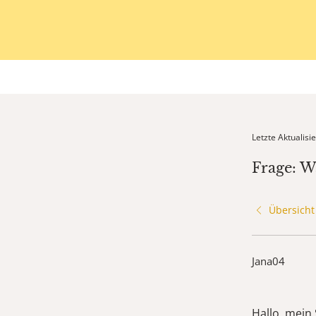
Letzte Aktualis
Frage: W
Übersicht
Jana04
Hallo, mein