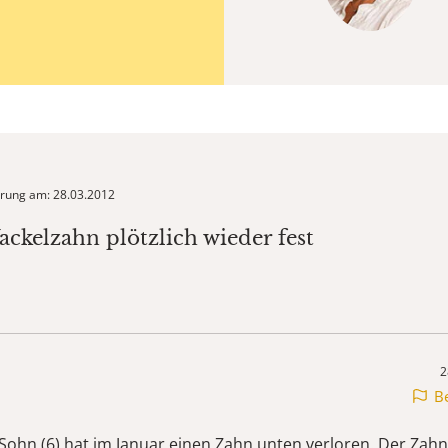
ierung am: 28.03.2012
ackelzahn plötzlich wieder fest
2
B
 Sohn (6) hat im Januar einen Zahn unten verloren. Der Za