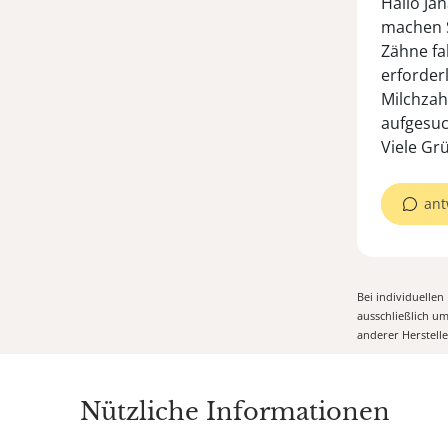
Hallo Jan
machen S
Zähne fa
erforderl
Milchzah
aufgesuc
Viele Gr
ant
Bei individuelle
ausschließlich u
anderer Herstell
Nützliche Informationen