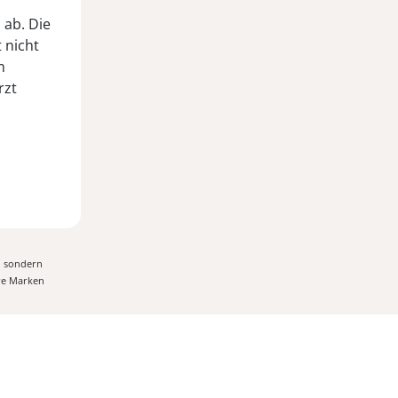
 ab. Die
 nicht
m
rzt
, sondern
ere Marken