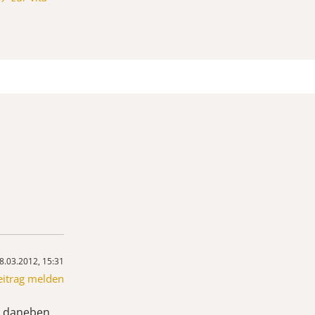
8.03.2012, 15:31
eitrag melden
hn daneben