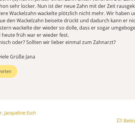
hon sehr locker. Nun ist der neue Zahn mit der Zeit raus
ere Wackelzahn wackelte plötzlich nicht mehr. Wir haben u
ue den Wackelzahn beiseite drückt und dadurch kann er ni
stern wackelte der wieder so dolle, dass er sogar umgebo
 heute früh war er wieder fest.
misch oder? Sollten wir lieber einmal zum Zahnarzt?
iele Grüße Jana
orten
r. Jacqueline Esch
Beitr