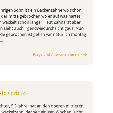
jährigen Sohn ist ein Backenzähne wo schon
m der mitte gebrochen wo er auf was hartes
 wackelt schon länger , laut Zahnarzt aber
ahn sieht auch irgendwiedurchsichtigaus. Nun
rade gebrochen ist gehen wir natürlich montag
..
Frage und Antworten lesen
e verletzt
hter, 5,5 Jahre, hat an den oberen mittleren
wackelzahn, der seit einigen Wochen leicht