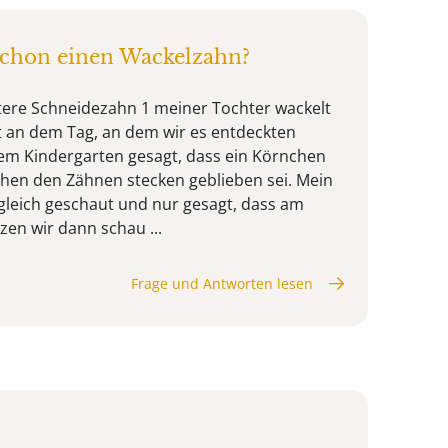
 schon einen Wackelzahn?
ntere Schneidezahn 1 meiner Tochter wackelt
at an dem Tag, an dem wir es entdeckten
 Kindergarten gesagt, dass ein Körnchen
hen den Zähnen stecken geblieben sei. Mein
 gleich geschaut und nur gesagt, dass am
en wir dann schau ...
Frage und Antworten lesen