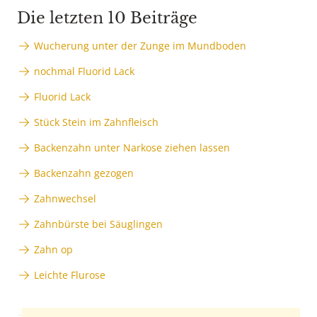
Die letzten 10 Beiträge
Wucherung unter der Zunge im Mundboden
nochmal Fluorid Lack
Fluorid Lack
Stück Stein im Zahnfleisch
Backenzahn unter Narkose ziehen lassen
Backenzahn gezogen
Zahnwechsel
Zahnbürste bei Säuglingen
Zahn op
Leichte Flurose
Anzeige