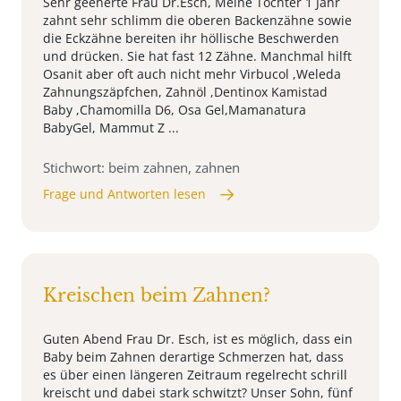
Sehr geeherte Frau Dr.Esch, Meine Tochter 1 Jahr
zahnt sehr schlimm die oberen Backenzähne sowie
die Eckzähne bereiten ihr höllische Beschwerden
und drücken. Sie hat fast 12 Zähne. Manchmal hilft
Osanit aber oft auch nicht mehr Virbucol ,Weleda
Zahnungszäpfchen, Zahnöl ,Dentinox Kamistad
Baby ,Chamomilla D6, Osa Gel,Mamanatura
BabyGel, Mammut Z ...
Stichwort: beim zahnen, zahnen
Frage und Antworten lesen
Kreischen beim Zahnen?
Guten Abend Frau Dr. Esch, ist es möglich, dass ein
Baby beim Zahnen derartige Schmerzen hat, dass
es über einen längeren Zeitraum regelrecht schrill
kreischt und dabei stark schwitzt? Unser Sohn, fünf