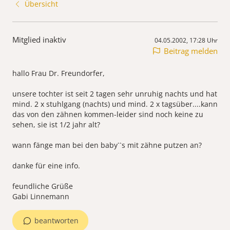
Übersicht
Mitglied inaktiv
04.05.2002, 17:28 Uhr
Beitrag melden
hallo Frau Dr. Freundorfer,
unsere tochter ist seit 2 tagen sehr unruhig nachts und hat
mind. 2 x stuhlgang (nachts) und mind. 2 x tagsüber....kann
das von den zähnen kommen-leider sind noch keine zu
sehen, sie ist 1/2 jahr alt?
wann fänge man bei den baby``s mit zähne putzen an?
danke für eine info.
feundliche Grüße
Gabi Linnemann
beantworten