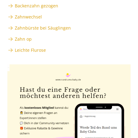
Backenzahn gezogen
Zahnwechsel
Zahnbürste bei Säuglingen
Zahn op
Leichte Flurose
Anzeige