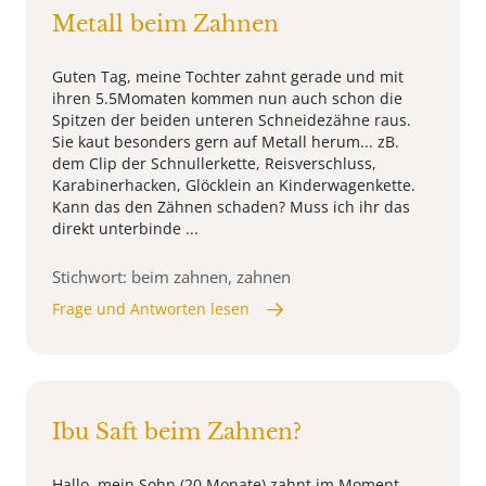
Metall beim Zahnen
Guten Tag, meine Tochter zahnt gerade und mit
ihren 5.5Momaten kommen nun auch schon die
Spitzen der beiden unteren Schneidezähne raus.
Sie kaut besonders gern auf Metall herum... zB.
dem Clip der Schnullerkette, Reisverschluss,
Karabinerhacken, Glöcklein an Kinderwagenkette.
Kann das den Zähnen schaden? Muss ich ihr das
direkt unterbinde ...
Stichwort: beim zahnen, zahnen
Frage und Antworten lesen
Ibu Saft beim Zahnen?
Hallo, mein Sohn (20 Monate) zahnt im Moment