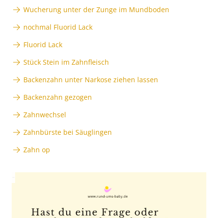
Wucherung unter der Zunge im Mundboden
nochmal Fluorid Lack
Fluorid Lack
Stück Stein im Zahnfleisch
Backenzahn unter Narkose ziehen lassen
Backenzahn gezogen
Zahnwechsel
Zahnbürste bei Säuglingen
Zahn op
Anzeige