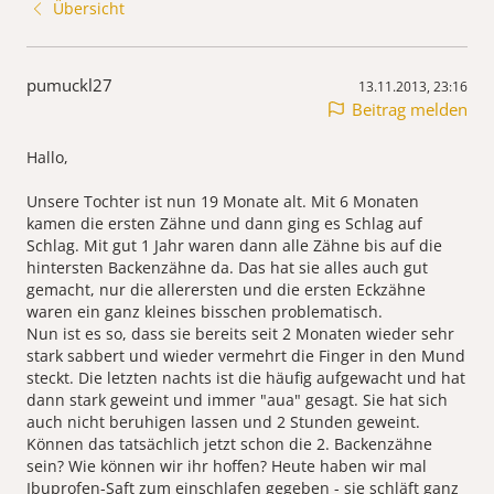
Übersicht
pumuckl27
13.11.2013, 23:16
Beitrag melden
Hallo,
Unsere Tochter ist nun 19 Monate alt. Mit 6 Monaten
kamen die ersten Zähne und dann ging es Schlag auf
Schlag. Mit gut 1 Jahr waren dann alle Zähne bis auf die
hintersten Backenzähne da. Das hat sie alles auch gut
gemacht, nur die allerersten und die ersten Eckzähne
waren ein ganz kleines bisschen problematisch.
Nun ist es so, dass sie bereits seit 2 Monaten wieder sehr
stark sabbert und wieder vermehrt die Finger in den Mund
steckt. Die letzten nachts ist die häufig aufgewacht und hat
dann stark geweint und immer "aua" gesagt. Sie hat sich
auch nicht beruhigen lassen und 2 Stunden geweint.
Können das tatsächlich jetzt schon die 2. Backenzähne
sein? Wie können wir ihr hoffen? Heute haben wir mal
Ibuprofen-Saft zum einschlafen gegeben - sie schläft ganz