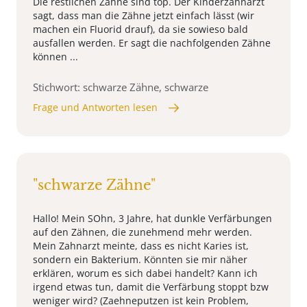
Die restlichen Zähne sind top. Der Kinderzahnarzt
sagt, dass man die Zähne jetzt einfach lässt (wir
machen ein Fluorid drauf), da sie sowieso bald
ausfallen werden. Er sagt die nachfolgenden Zähne
können ...
Stichwort: schwarze Zähne, schwarze
Frage und Antworten lesen
"schwarze Zähne"
Hallo! Mein SOhn, 3 Jahre, hat dunkle Verfärbungen
auf den Zähnen, die zunehmend mehr werden.
Mein Zahnarzt meinte, dass es nicht Karies ist,
sondern ein Bakterium. Könnten sie mir näher
erklären, worum es sich dabei handelt? Kann ich
irgend etwas tun, damit die Verfärbung stoppt bzw
weniger wird? (Zaehneputzen ist kein Problem,