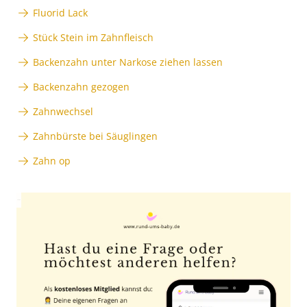
Fluorid Lack
Stück Stein im Zahnfleisch
Backenzahn unter Narkose ziehen lassen
Backenzahn gezogen
Zahnwechsel
Zahnbürste bei Säuglingen
Zahn op
Anzeige