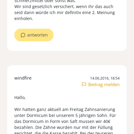
Schmerzmittel oder sonst was.
Wir sind gesetzlich versichert, wenn ihr das auch
seid dann würde ich mir definitiv eine 2. Meinung
einholen.
antworten
windfire
14.06.2016, 18:54
Beitrag melden
Hallo,
Wir hatten ganz aktuell am Freitag Zahnsanierung
unter Dormicum bei unserem 5 jährigen Sohn. Für
das Dormicum in Form von Saft mussen wir 40€
bezahlen. Die Zähne wurden nur mit der Füllung
gerichtet, die die Kasse bezahlt. Bei der teureren