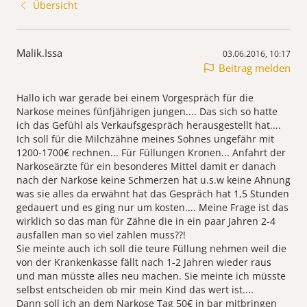
Übersicht
Malik.Issa
03.06.2016, 10:17
Beitrag melden
Hallo ich war gerade bei einem Vorgespräch für die
Narkose meines fünfjährigen jungen.... Das sich so hatte
ich das Gefühl als Verkaufsgespräch herausgestellt hat....
Ich soll für die Milchzähne meines Sohnes ungefähr mit
1200-1700€ rechnen... Für Füllungen Kronen... Anfahrt der
Narkoseärzte für ein besonderes Mittel damit er danach
nach der Narkose keine Schmerzen hat u.s.w keine Ahnung
was sie alles da erwähnt hat das Gespräch hat 1,5 Stunden
gedauert und es ging nur um kosten.... Meine Frage ist das
wirklich so das man für Zähne die in ein paar Jahren 2-4
ausfallen man so viel zahlen muss??!
Sie meinte auch ich soll die teure Füllung nehmen weil die
von der Krankenkasse fällt nach 1-2 Jahren wieder raus
und man müsste alles neu machen. Sie meinte ich müsste
selbst entscheiden ob mir mein Kind das wert ist....
Dann soll ich an dem Narkose Tag 50€ in bar mitbringen