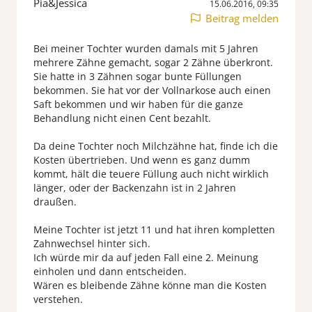
Pia&Jessica
15.06.2016, 09:35
Beitrag melden
Bei meiner Tochter wurden damals mit 5 Jahren
mehrere Zähne gemacht, sogar 2 Zähne überkront.
Sie hatte in 3 Zähnen sogar bunte Füllungen
bekommen. Sie hat vor der Vollnarkose auch einen
Saft bekommen und wir haben für die ganze
Behandlung nicht einen Cent bezahlt.
Da deine Tochter noch Milchzähne hat, finde ich die
Kosten übertrieben. Und wenn es ganz dumm
kommt, hält die teuere Füllung auch nicht wirklich
länger, oder der Backenzahn ist in 2 Jahren
draußen.
Meine Tochter ist jetzt 11 und hat ihren kompletten
Zahnwechsel hinter sich.
Ich würde mir da auf jeden Fall eine 2. Meinung
einholen und dann entscheiden.
Wären es bleibende Zähne könne man die Kosten
verstehen.