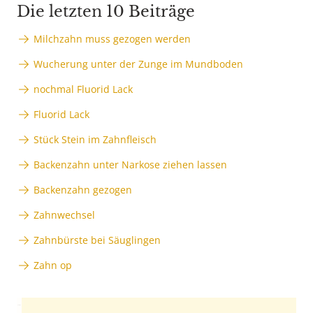
Die letzten 10 Beiträge
Milchzahn muss gezogen werden
Wucherung unter der Zunge im Mundboden
nochmal Fluorid Lack
Fluorid Lack
Stück Stein im Zahnfleisch
Backenzahn unter Narkose ziehen lassen
Backenzahn gezogen
Zahnwechsel
Zahnbürste bei Säuglingen
Zahn op
Anzeige