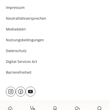
Impressum
Neutralitätsversprechen
Mediadaten
Nutzungsbedingungen
Datenschutz
Digital Services Act
Barrierefreiheit
Besuche
@rund.ums.baby
facebook.com/rundumsbaby.de
youtube.com/@rundumsbaby_
uns
auf: