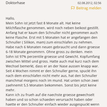
Doktorhase
02.08.2012, 02:56
Beitrag melden
Hallo,
Mein Sohn ist jetzt fast 8 Monate alt. Hat keine
Milchflasche genommen, wird noch neben beikost gestillt.
Anfang hat er kaum den Schnuller nicht genommen auch
keine Flasche. Erst mit 5 Monaten hat er angefangen den
Schnuller ( Silikon, mam) zum einschlafen zu nehmen.
Habe nach 6 Monaten neuen gebraucht und dann groesse
6-18 Monate genommrn. Ohne gross zu denken. mein
Sohn ist 97% perzentile groesse und Gewicht. Kopfumfang
zwischen Mittel und gross. Hatte auch mal kurz nach dem
Wechsel bemerkt, dass er an der Nase aussen knapp war.
Seit 4 Wochen nimmt er den Schnuller gerne, spuckt ihn
nach dem einschlafen nicht mehr aus, hat den Schnuller
manchmal morgens noch im mund. Hat unten schon zwei
zaehnemit 5,5 Monaten bekommen. Sonst bis jetzt keine
mehr.
Kann ich zu frueh auf die naechste groesse gewechselt
haben und so schon schaeden verursacht haben oder
haette er den Schnuller einfach wieder ausgespuckt wenn