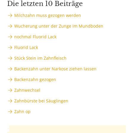
Die letzten 10 Beiträge
Milchzahn muss gezogen werden
Wucherung unter der Zunge im Mundboden
nochmal Fluorid Lack
Fluorid Lack
Stück Stein im Zahnfleisch
Backenzahn unter Narkose ziehen lassen
Backenzahn gezogen
Zahnwechsel
Zahnbürste bei Säuglingen
Zahn op
Anzeige