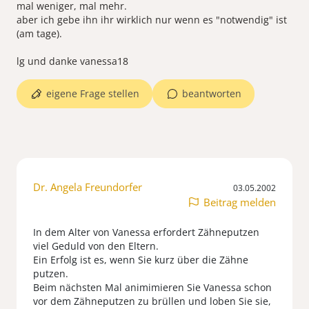
mal weniger, mal mehr.
aber ich gebe ihn ihr wirklich nur wenn es "notwendig" ist
(am tage).
lg und danke vanessa18
eigene Frage stellen
beantworten
Dr. Angela Freundorfer
03.05.2002
Beitrag melden
In dem Alter von Vanessa erfordert Zähneputzen
viel Geduld von den Eltern.
Ein Erfolg ist es, wenn Sie kurz über die Zähne
putzen.
Beim nächsten Mal animimieren Sie Vanessa schon
vor dem Zähneputzen zu brüllen und loben Sie sie,