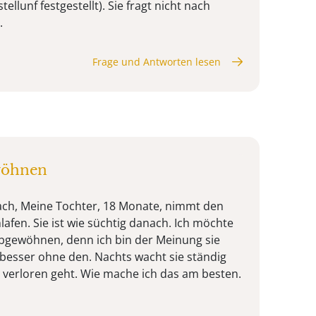
tellunf festgestellt). Sie fragt nicht nach
.
Frage und Antworten lesen
wöhnen
ach, Meine Tochter, 18 Monate, nimmt den
afen. Sie ist wie süchtig danach. Ich möchte
bgewöhnen, denn ich bin der Meinung sie
l besser ohne den. Nachts wacht sie ständig
 verloren geht. Wie mache ich das am besten.