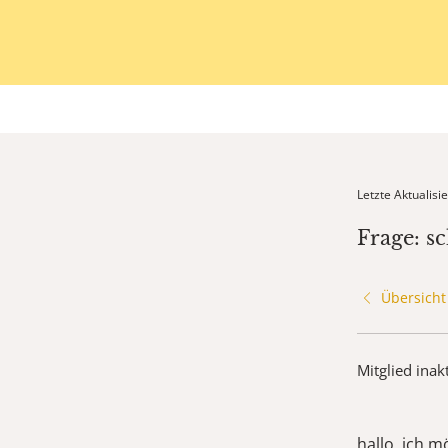
Letzte Aktualis
Frage: sc
Übersicht
Mitglied inak
hallo, ich m