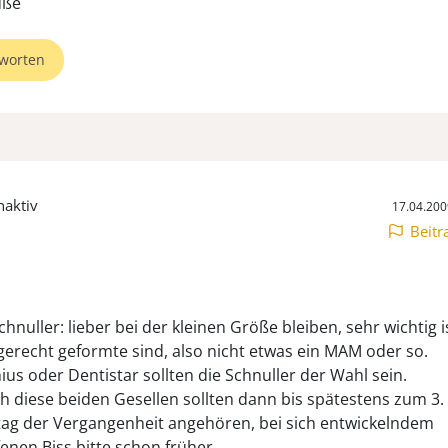
üße
worten
naktiv
17.04.200
Beitr
nuller: lieber bei der kleinen Größe bleiben, sehr wichtig i
rgerecht geformte sind, also nicht etwas ein MAM oder so.
us oder Dentistar sollten die Schnuller der Wahl sein.
h diese beiden Gesellen sollten dann bis spätestens zum 3.
ag der Vergangenheit angehören, bei sich entwickelndem
fenen Biss bitte schon früher.