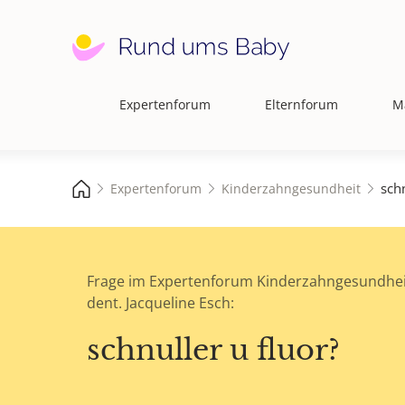
Expertenforum
Elternforum
M
Hauptnavigation
schn
Expertenforum
Kinderzahngesundheit
Frage im Expertenforum Kinderzahngesundhei
dent. Jacqueline Esch:
schnuller u fluor?