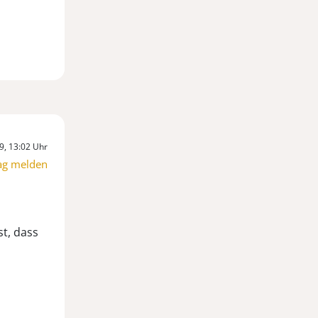
9, 13:02 Uhr
ag melden
st, dass