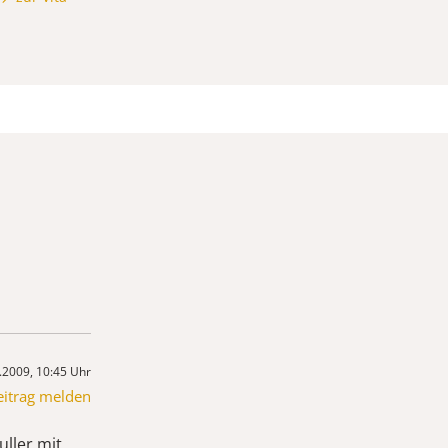
.2009, 10:45 Uhr
eitrag melden
uller mit