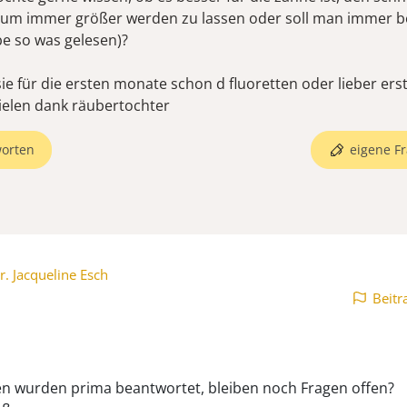
m immer größer werden zu lassen oder soll man immer be
be so was gelesen)?
ie für die ersten monate schon d fluoretten oder lieber ers
vielen dank räubertochter
orten
eigene Fr
r. Jacqueline Esch
Beitr
en wurden prima beantwortet, bleiben noch Fragen offen?