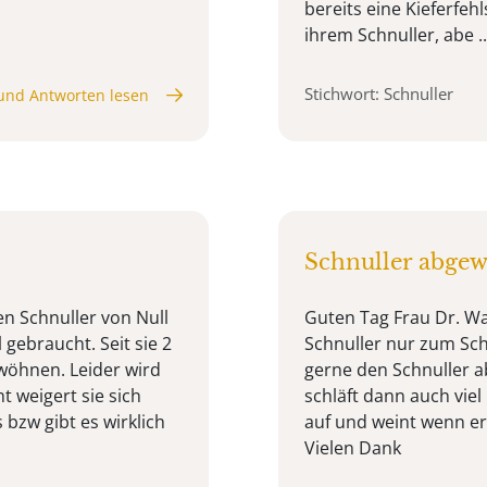
bereits eine Kieferfehls
ihrem Schnuller, abe ..
Stichwort: Schnuller
und Antworten lesen
Schnuller abge
en Schnuller von Null
Guten Tag Frau Dr. W
l gebraucht. Seit sie 2
Schnuller nur zum Schl
wöhnen. Leider wird
gerne den Schnuller a
ht weigert sie sich
schläft dann auch vie
bzw gibt es wirklich
auf und weint wenn er
Vielen Dank