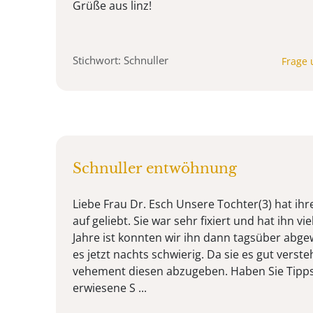
Grüße aus linz!
Stichwort: Schnuller
Frage 
Schnuller entwöhnung
Liebe Frau Dr. Esch Unsere Tochter(3) hat ihr
auf geliebt. Sie war sehr fixiert und hat ihn vie
Jahre ist konnten wir ihn dann tagsüber abge
es jetzt nachts schwierig. Da sie es gut verste
vehement diesen abzugeben. Haben Sie Tipps 
erwiesene S ...