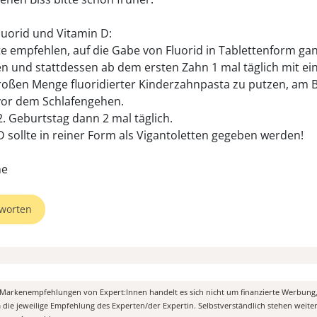
uorid und Vitamin D:
e empfehlen, auf die Gabe von Fluorid in Tablettenform ga
en und stattdessen ab dem ersten Zahn 1 mal täglich mit ei
oßen Menge fluoridierter Kinderzahnpasta zu putzen, am 
or dem Schlafengehen.
. Geburtstag dann 2 mal täglich.
D sollte in reiner Form als Vigantoletten gegeben werden!
ne
worten
n Markenempfehlungen von Expert:Innen handelt es sich nicht um finanzierte Werbung
m die jeweilige Empfehlung des Experten/der Expertin. Selbstverständlich stehen weit