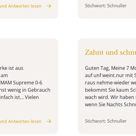
Stichwort: Schnuller
und Antworten lesen
Zahnt und schnu
ke ist aus
Guten Tag, Meine 7 M
) am
auf unf weint.nur mit 
en MAM Supreme 0-6
raus nehme-wieder wei
hst wenig in Gebrauch
bekommt Sie kaum Sch
fach ist... Vielen
wach wird. Wir haben 
wenn Sie Nachts Schnu
Stichwort: Schnuller
und Antworten lesen