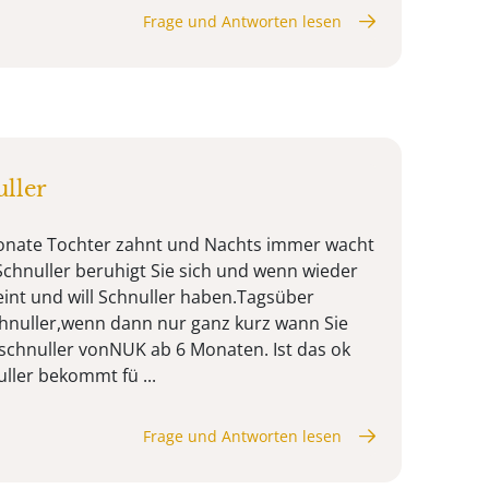
Frage und Antworten lesen
ller
onate Tochter zahnt und Nachts immer wacht
Schnuller beruhigt Sie sich und wenn wieder
nt und will Schnuller haben.Tagsüber
nuller,wenn dann nur ganz kurz wann Sie
schnuller vonNUK ab 6 Monaten. Ist das ok
ller bekommt fü ...
Frage und Antworten lesen