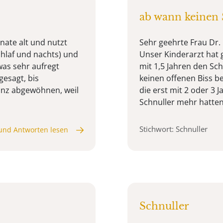
ab wann keinen
nate alt und nutzt
Sehr geehrte Frau Dr. 
chlaf und nachts) und
Unser Kinderarzt hat g
as sehr aufregt
mit 1,5 Jahren den Sc
gesagt, bis
keinen offenen Biss b
anz abgewöhnen, weil
die erst mit 2 oder 3 
Schnuller mehr hatten.
Stichwort: Schnuller
und Antworten lesen
Schnuller