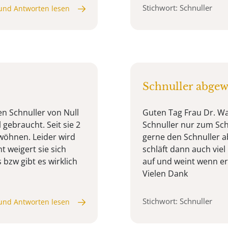
Stichwort: Schnuller
und Antworten lesen
Schnuller abge
en Schnuller von Null
Guten Tag Frau Dr. W
l gebraucht. Seit sie 2
Schnuller nur zum Schl
wöhnen. Leider wird
gerne den Schnuller a
ht weigert sie sich
schläft dann auch vie
bzw gibt es wirklich
auf und weint wenn er
Vielen Dank
Stichwort: Schnuller
und Antworten lesen