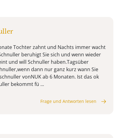
ller
onate Tochter zahnt und Nachts immer wacht
Schnuller beruhigt Sie sich und wenn wieder
nt und will Schnuller haben.Tagsüber
nuller,wenn dann nur ganz kurz wann Sie
schnuller vonNUK ab 6 Monaten. Ist das ok
ller bekommt fü ...
Frage und Antworten lesen