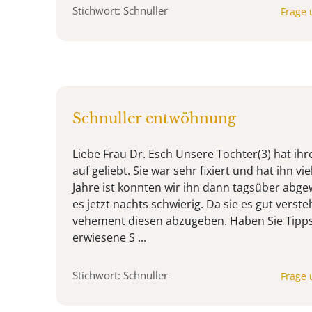
Stichwort: Schnuller
Frage 
Schnuller entwöhnung
Liebe Frau Dr. Esch Unsere Tochter(3) hat ihr
auf geliebt. Sie war sehr fixiert und hat ihn vie
Jahre ist konnten wir ihn dann tagsüber abge
es jetzt nachts schwierig. Da sie es gut verste
vehement diesen abzugeben. Haben Sie Tipps 
erwiesene S ...
Stichwort: Schnuller
Frage 