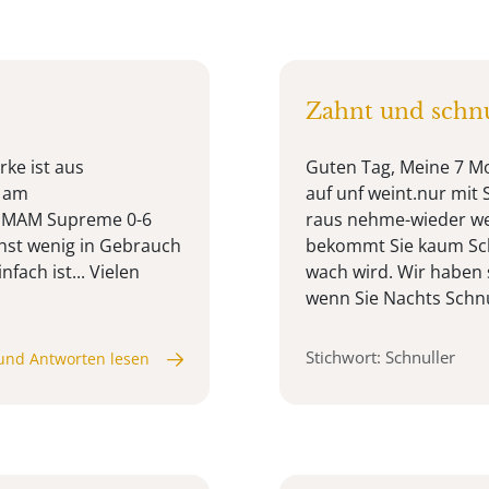
Zahnt und schnu
ke ist aus
Guten Tag, Meine 7 M
) am
auf unf weint.nur mit 
en MAM Supreme 0-6
raus nehme-wieder wei
hst wenig in Gebrauch
bekommt Sie kaum Sch
fach ist... Vielen
wach wird. Wir haben 
wenn Sie Nachts Schnu
Stichwort: Schnuller
und Antworten lesen