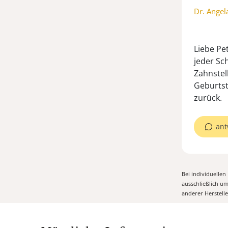
Dr. Angel
Liebe Pet
jeder Sc
Zahnstel
Geburtst
zurück.
ant
Bei individuelle
ausschließlich u
anderer Herstell