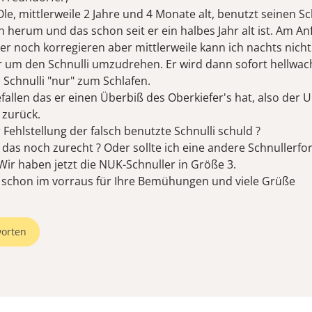
e, mittlerweile 2 Jahre und 4 Monate alt, benutzt seinen Sc
h herum und das schon seit er ein halbes Jahr alt ist. Am A
er noch korregieren aber mittlerweile kann ich nachts nich
 um den Schnulli umzudrehen. Er wird dann sofort hellwach
 Schnulli "nur" zum Schlafen.
efallen das er einen Überbiß des Oberkiefer's hat, also der U
 zurück.
r Fehlstellung der falsch benutzte Schnulli schuld ?
 das noch zurecht ? Oder sollte ich eine andere Schnullerf
Wir haben jetzt die NUK-Schnuller in Größe 3.
 schon im vorraus für Ihre Bemühungen und viele Grüße
orten