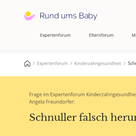
Expertenforum
Elternforum
M
Hauptnavigation
Sch
Expertenforum
Kinderzahngesundheit
Frage im Expertenforum Kinderzahngesundhei
Angela Freundorfer:
Schnuller falsch her