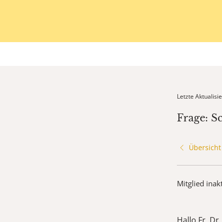
Letzte Aktualis
Frage: S
Übersicht
Mitglied inak
Hallo Fr. Dr