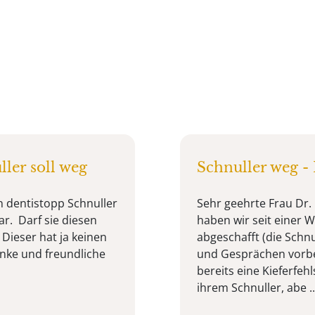
ller soll weg
Schnuller weg -
n dentistopp Schnuller
Sehr geehrte Frau Dr.
ar. Darf sie diesen
haben wir seit einer W
ieser hat ja keinen
abgeschafft (die Schn
anke und freundliche
und Gesprächen vorber
bereits eine Kieferfehls
ihrem Schnuller, abe ..