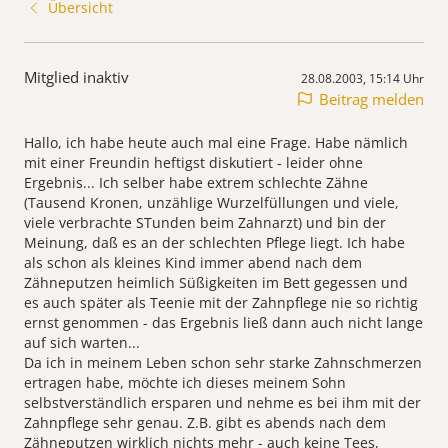
Übersicht
Mitglied inaktiv
28.08.2003, 15:14 Uhr
Beitrag melden
Hallo, ich habe heute auch mal eine Frage. Habe nämlich
mit einer Freundin heftigst diskutiert - leider ohne
Ergebnis... Ich selber habe extrem schlechte Zähne
(Tausend Kronen, unzählige Wurzelfüllungen und viele,
viele verbrachte STunden beim Zahnarzt) und bin der
Meinung, daß es an der schlechten Pflege liegt. Ich habe
als schon als kleines Kind immer abend nach dem
Zähneputzen heimlich Süßigkeiten im Bett gegessen und
es auch später als Teenie mit der Zahnpflege nie so richtig
ernst genommen - das Ergebnis ließ dann auch nicht lange
auf sich warten...
Da ich in meinem Leben schon sehr starke Zahnschmerzen
ertragen habe, möchte ich dieses meinem Sohn
selbstverständlich ersparen und nehme es bei ihm mit der
Zahnpflege sehr genau. Z.B. gibt es abends nach dem
Zähneputzen wirklich nichts mehr - auch keine Tees,