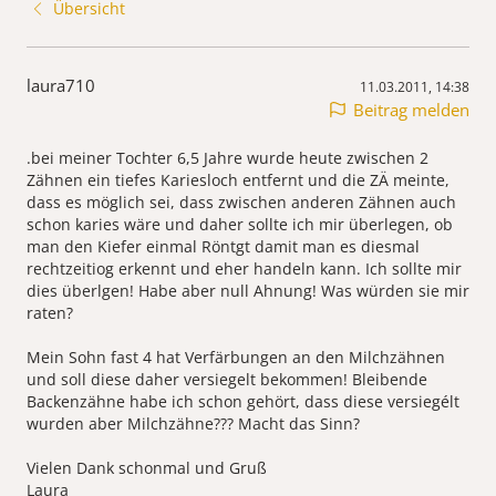
Übersicht
laura710
11.03.2011, 14:38
Beitrag melden
.bei meiner Tochter 6,5 Jahre wurde heute zwischen 2
Zähnen ein tiefes Kariesloch entfernt und die ZÄ meinte,
dass es möglich sei, dass zwischen anderen Zähnen auch
schon karies wäre und daher sollte ich mir überlegen, ob
man den Kiefer einmal Röntgt damit man es diesmal
rechtzeitiog erkennt und eher handeln kann. Ich sollte mir
dies überlgen! Habe aber null Ahnung! Was würden sie mir
raten?
Mein Sohn fast 4 hat Verfärbungen an den Milchzähnen
und soll diese daher versiegelt bekommen! Bleibende
Backenzähne habe ich schon gehört, dass diese versiegélt
wurden aber Milchzähne??? Macht das Sinn?
Vielen Dank schonmal und Gruß
Laura