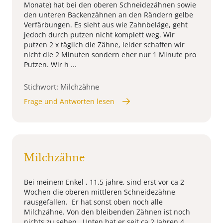
Monate) hat bei den oberen Schneidezähnen sowie
den unteren Backenzähnen an den Rändern gelbe
Verfärbungen. Es sieht aus wie Zahnbeläge, geht
jedoch durch putzen nicht komplett weg. Wir
putzen 2 x täglich die Zähne, leider schaffen wir
nicht die 2 Minuten sondern eher nur 1 Minute pro
Putzen. Wir h ...
Stichwort: Milchzähne
Frage und Antworten lesen
Milchzähne
Bei meinem Enkel , 11,5 jahre, sind erst vor ca 2
Wochen die oberen mittleren Schneidezähne
rausgefallen. Er hat sonst oben noch alle
Milchzähne. Von den bleibenden Zähnen ist noch
nichts zu sehen. Unten hat er seit ca 2 Jahren 4