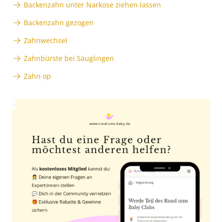
Backenzahn unter Narkose ziehen lassen
Backenzahn gezogen
Zahnwechsel
Zahnbürste bei Säuglingen
Zahn op
Anzeige