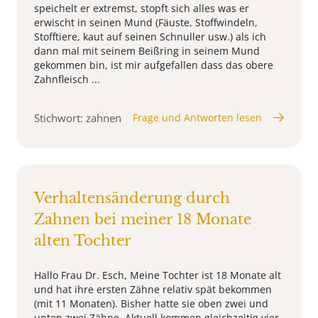
speichelt er extremst, stopft sich alles was er
erwischt in seinen Mund (Fäuste, Stoffwindeln,
Stofftiere, kaut auf seinen Schnuller usw.) als ich
dann mal mit seinem Beißring in seinem Mund
gekommen bin, ist mir aufgefallen dass das obere
Zahnfleisch ...
Stichwort: zahnen
Frage und Antworten lesen
Verhaltensänderung durch
Zahnen bei meiner 18 Monate
alten Tochter
Hallo Frau Dr. Esch, Meine Tochter ist 18 Monate alt
und hat ihre ersten Zähne relativ spät bekommen
(mit 11 Monaten). Bisher hatte sie oben zwei und
unten zwei Zähne. Aktuell kommen gleichzeitig vier