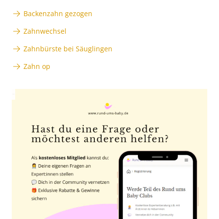
Backenzahn gezogen
Zahnwechsel
Zahnbürste bei Säuglingen
Zahn op
Anzeige