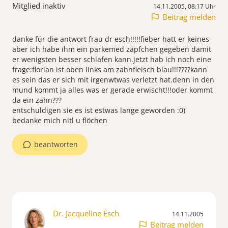
Mitglied inaktiv
14.11.2005, 08:17 Uhr
Beitrag melden
danke für die antwort frau dr esch!!!!!fieber hatt er keines
aber ich habe ihm ein parkemed zäpfchen gegeben damit
er wenigsten besser schlafen kann.jetzt hab ich noch eine
frage:florian ist oben links am zahnfleisch blau!!!????kann
es sein das er sich mit irgenwtwas verletzt hat.denn in den
mund kommt ja alles was er gerade erwischt!!!oder kommt
da ein zahn???
entschuldigen sie es ist estwas lange geworden :0)
bedanke mich nitl u flöchen
beantworten
Dr. Jacqueline Esch
14.11.2005
Beitrag melden