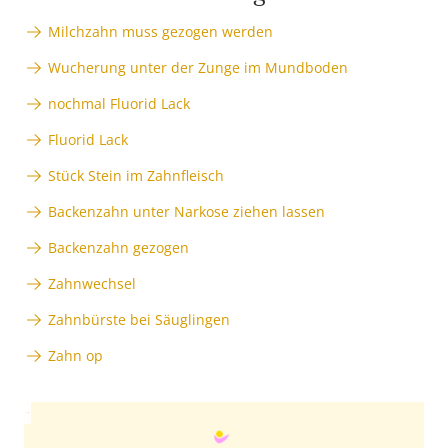
Milchzahn muss gezogen werden
Wucherung unter der Zunge im Mundboden
nochmal Fluorid Lack
Fluorid Lack
Stück Stein im Zahnfleisch
Backenzahn unter Narkose ziehen lassen
Backenzahn gezogen
Zahnwechsel
Zahnbürste bei Säuglingen
Zahn op
Anzeige