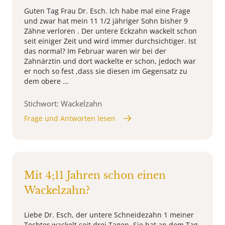
Guten Tag Frau Dr. Esch. Ich habe mal eine Frage
und zwar hat mein 11 1/2 jähriger Sohn bisher 9
Zähne verloren . Der untere Eckzahn wackelt schon
seit einiger Zeit und wird immer durchsichtiger. Ist
das normal? Im Februar waren wir bei der
Zahnärztin und dort wackelte er schon, jedoch war
er noch so fest ,dass sie diesen im Gegensatz zu
dem obere ...
Stichwort: Wackelzahn
Frage und Antworten lesen
Mit 4;11 Jahren schon einen
Wackelzahn?
Liebe Dr. Esch, der untere Schneidezahn 1 meiner
Tochter wackelt seit drei Tagen. Sie hat an dem Tag,