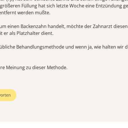
 größeren Füllung hat sich letzte Woche eine Entzündung ge
 entfernt werden mußte.
zum einen Backenzahn handelt, möchte der Zahnarzt diesen
t er als Platzhalter dient.
e übliche Behandlungsmethode und wenn ja, wie halten wir 
hre Meinung zu dieser Methode.
orten