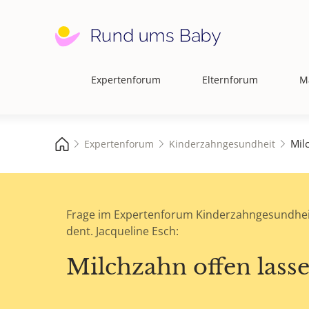
Expertenforum
Elternforum
M
Hauptnavigation
Mil
Expertenforum
Kinderzahngesundheit
Frage im Expertenforum Kinderzahngesundhei
dent. Jacqueline Esch:
Milchzahn offen lass