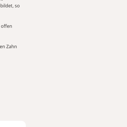
bildet, so
 offen
den Zahn