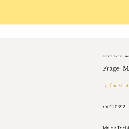
Letzte Aktualis
Frage: M
Übersicht
roti120392
Meine Tocht