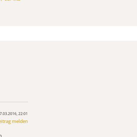
7.03.2016, 22:01
eitrag melden
n.