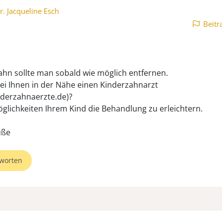
r. Jacqueline Esch
Beitr
ahn sollte man sobald wie möglich entfernen.
bei Ihnen in der Nähe einen Kinderzahnarzt
derzahnaerzte.de)?
öglichkeiten Ihrem Kind die Behandlung zu erleichtern.
üße
worten