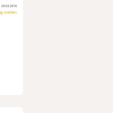
29.03.2016
ag melden