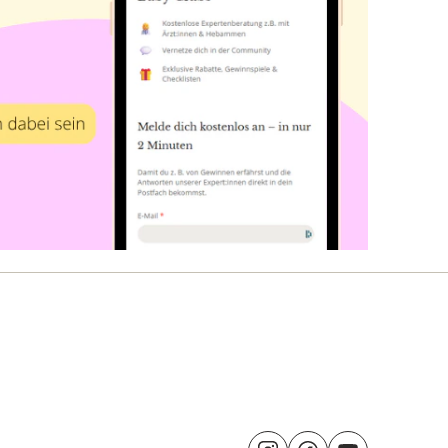
Besuche