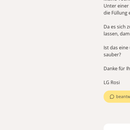
Unter einer
die Füllung
Da es sich 
lassen, dami
Ist das ein
sauber?
Danke für I
LG Rosi
beantw