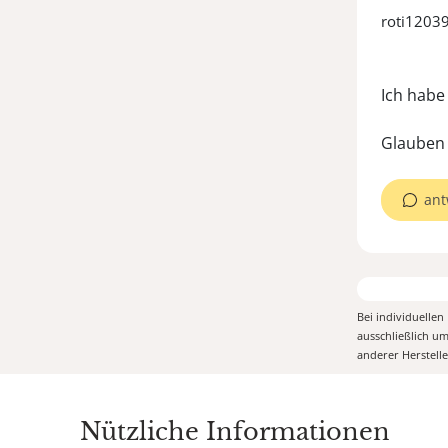
roti1203
Ich habe
Glauben 
ant
Bei individuelle
ausschließlich u
anderer Herstell
Nützliche Informationen