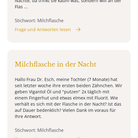
Nächte, da trinkt sie kaum was, sondern will an der
Flas ...
Stichwort: Milchflasche
Frage und Antworten lesen
Milchflasche in der Nacht
Hallo Frau Dr. Esch, meine Tochter (7 Monate) hat
seit letzter woche ihre ersten beiden Zähnchen. Wir
geben Vigantol Öl und "putzen" 2x täglich mit
einem Fingerhut und etwas elmex mit Fluorit. Wie
verhält es sich mit der Flasche in der Nacht? Ist das
auf Dauer bedenklich? Vielen Dank im voraus für
Ihre Antwort.
Stichwort: Milchflasche