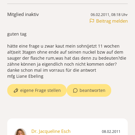
Mitglied inaktiv
06.02.2011, 08:18 Uhr
Beitrag melden
guten tag
hätte eine frage u zwar kaut mein sohn(jetzt 11 wochen
alt)seit 3tagen ohne ende auf seinen nuckel bzw auf dem
sauger der flasche rum,was hat das denn zu bedeuten?die
zähne können ja eigendlich noch nicht kommen oder?
danke schon mal im vorraus für die antwort
mfg Liane Ebeling
eigene Frage stellen
beantworten
Dr. Jacqueline Esch
08.02.2011