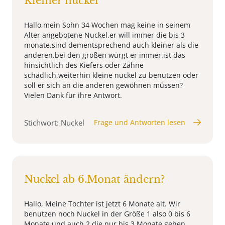
Kleiner nuckel
Hallo,mein Sohn 34 Wochen mag keine in seinem
Alter angebotene Nuckel.er will immer die bis 3
monate.sind dementsprechend auch kleiner als die
anderen.bei den großen würgt er immer.ist das
hinsichtlich des Kiefers oder Zähne
schädlich,weiterhin kleine nuckel zu benutzen oder
soll er sich an die anderen gewöhnen müssen?
Vielen Dank für ihre Antwort.
Stichwort: Nuckel
Frage und Antworten lesen
Nuckel ab 6.Monat ändern?
Hallo, Meine Tochter ist jetzt 6 Monate alt. Wir
benutzen noch Nuckel in der Größe 1 also 0 bis 6
Monate und auch 2 die nur bis 3 Monate gehen.