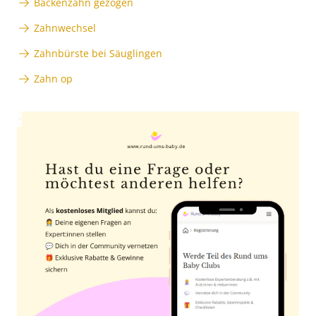
Backenzahn gezogen
Zahnwechsel
Zahnbürste bei Säuglingen
Zahn op
Anzeige