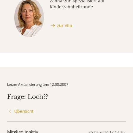
Zahnärztin spezialisiert auf
Kinderzahnheilkunde
zur Vita
Letzte Aktualisierung am: 12.08.2007
Frage: Loch??
Übersicht
Mitglied inaktiv
09.08.2007, 12:43 Uhr