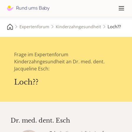
Hauptna
≡
Loch??
Expertenforum
Kinderzahngesundheit
Frage im Expertenforum
Kinderzahngesundheit an Dr. med. dent.
Jacqueline Esch:
Loch??
Dr. med. dent.
Esch