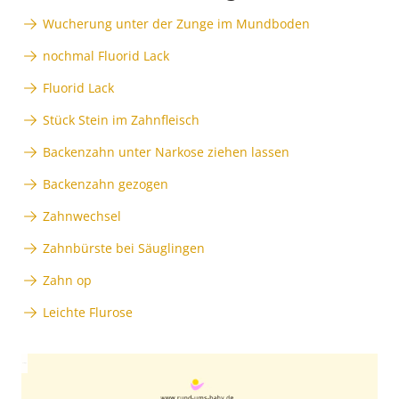
Wucherung unter der Zunge im Mundboden
nochmal Fluorid Lack
Fluorid Lack
Stück Stein im Zahnfleisch
Backenzahn unter Narkose ziehen lassen
Backenzahn gezogen
Zahnwechsel
Zahnbürste bei Säuglingen
Zahn op
Leichte Flurose
Anzeige