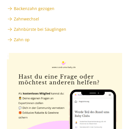
Backenzahn gezogen
Zahnwechsel
Zahnbürste bei Säuglingen
Zahn op
Anzeige