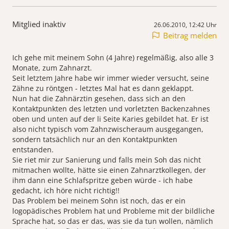
Mitglied inaktiv
26.06.2010, 12:42 Uhr
Beitrag melden
Ich gehe mit meinem Sohn (4 Jahre) regelmäßig, also alle 3
Monate, zum Zahnarzt.
Seit letztem Jahre habe wir immer wieder versucht, seine
Zähne zu röntgen - letztes Mal hat es dann geklappt.
Nun hat die Zahnärztin gesehen, dass sich an den
Kontaktpunkten des letzten und vorletzten Backenzahnes
oben und unten auf der li Seite Karies gebildet hat. Er ist
also nicht typisch vom Zahnzwischeraum ausgegangen,
sondern tatsächlich nur an den Kontaktpunkten
entstanden.
Sie riet mir zur Sanierung und falls mein Soh das nicht
mitmachen wollte, hätte sie einen Zahnarztkollegen, der
ihm dann eine Schlafspritze geben würde - ich habe
gedacht, ich höre nicht richtig!!
Das Problem bei meinem Sohn ist noch, das er ein
logopädisches Problem hat und Probleme mit der bildliche
Sprache hat, so das er das, was sie da tun wollen, nämlich