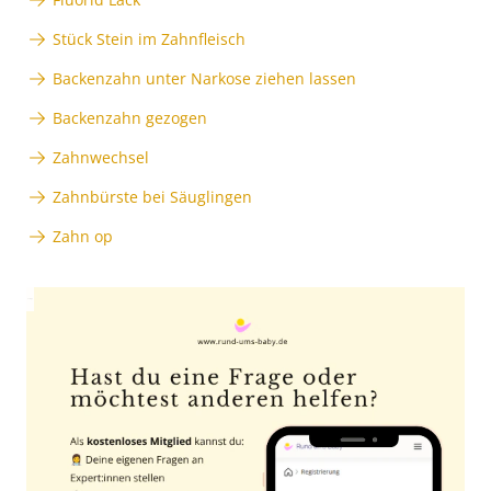
Stück Stein im Zahnfleisch
Backenzahn unter Narkose ziehen lassen
Backenzahn gezogen
Zahnwechsel
Zahnbürste bei Säuglingen
Zahn op
Anzeige