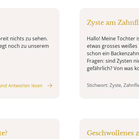
Zyste am Zahnfl
reit nichts zu sehen.
Hallo! Meine Tochter i
legt noch zu unserem
etwas grosses weißes 
schon ein Backenzahn. 
Fragen: sind Zysten ni
gefährlich? Von was 
Stichwort: Zyste, Zahnfl
und Antworten lesen
te?
Geschwollenes z