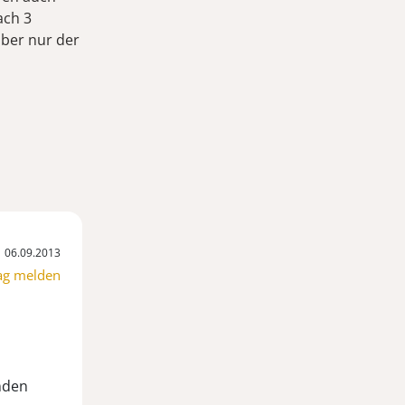
ach 3
ber nur der
06.09.2013
ag melden
enden