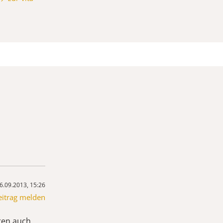
6.09.2013, 15:26
eitrag melden
aren auch