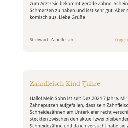
zum Arzt? Sie bekommt gerade Zähne. Schein
Schmerzen zu haben und isst sehr gut. Aber d
komisch aus. Liebe Grüße
Stichwort: Zahnfleisch
Frage 
Zahnfleisch Kind 7Jahre
Hallo! Mein Sohn ist seit Dez.2024 7 Jahre. Mir
Zähneputzen aufgefallen, dass sein Zahnfleis
Schneidezähnen am Unterkiefer recht verschi
steckten zwischen den aktuell zwei bleibend
Schneidezähne und da ich versucht habe sie z