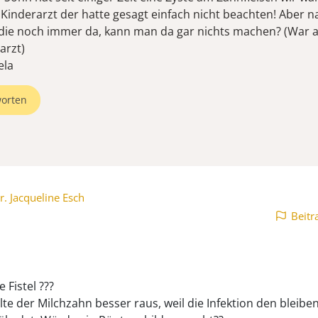
Kinderarzt der hatte gesagt einfach nicht beachten! Aber n
die noch immer da, kann man da gar nichts machen? (War a
arzt)
ela
orten
r. Jacqueline Esch
Beitr
e Fistel ???
lte der Milchzahn besser raus, weil die Infektion den bleib