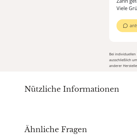
Zahn gef
Viele Gr
ant
Bei individuelle
ausschließlich u
anderer Herstell
Nützliche Informationen
Ähnliche Fragen