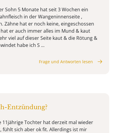
ser Sohn 5 Monate hat seit 3 Wochen ein
ahnfleisch in der Wangeninnenseite ,
. Zähne hat er noch keine, eingeschossen
t hat er auch immer alles im Mund & kaut
hr viel auf dieser Seite kaut & die Rötung &
indet habe ich S ...
Frage und Antworten lesen
sch-Entzündung?
e 11jährige Tochter hat derzeit mal wieder
fühlt sich aber ok fit. Allerdings ist mir