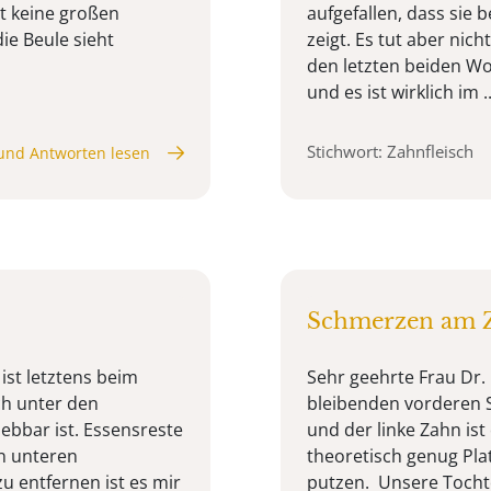
t keine großen
aufgefallen, dass sie 
ie Beule sieht
zeigt. Es tut aber nic
den letzten beiden Wo
und es ist wirklich im ..
Stichwort: Zahnfleisch
und Antworten lesen
Schmerzen am Z
 ist letztens beim
Sehr geehrte Frau Dr. 
ch unter den
bleibenden vorderen S
ebbar ist. Essensreste
und der linke Zahn ist
en unteren
theoretisch genug Pla
u entfernen ist es mir
putzen. Unsere Tochte