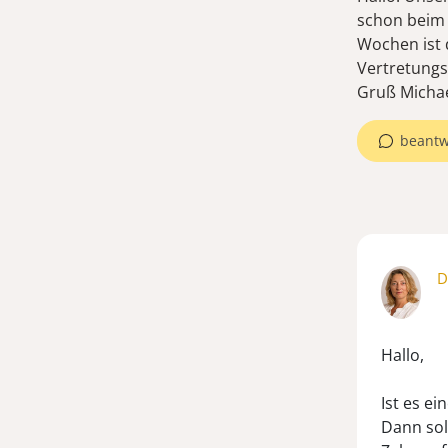
schon beim 
Wochen ist 
Vertretungs
Gruß Micha
beantw
D
Hallo,
Ist es ein
Dann sol