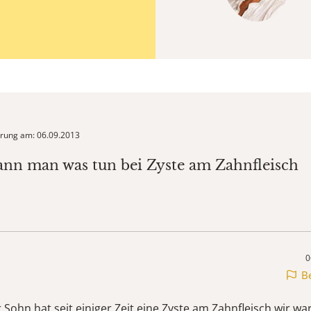
ierung am: 06.09.2013
ann man was tun bei Zyste am Zahnfleisch
0
B
 Sohn hat seit einiger Zeit eine Zyste am Zahnfleisch wir w