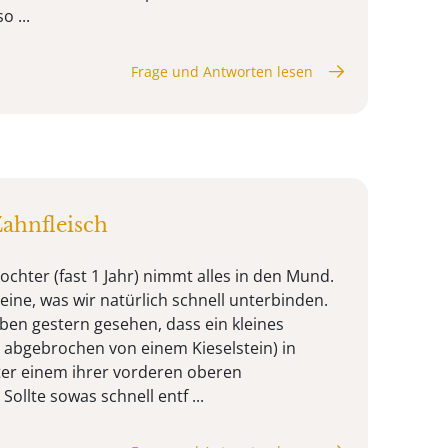
o ...
Frage und Antworten lesen
Zahnfleisch
chter (fast 1 Jahr) nimmt alles in den Mund.
ine, was wir natürlich schnell unterbinden.
en gestern gesehen, dass ein kleines
 abgebrochen von einem Kieselstein) in
ter einem ihrer vorderen oberen
ollte sowas schnell entf ...