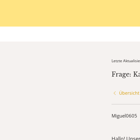
Letzte Aktualis
Frage: K
Übersicht
Miguel0605
Hallo! Unser