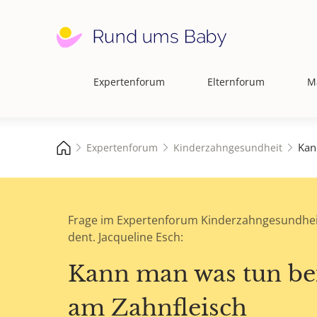
Expertenforum
Elternforum
M
Hauptnavigation
Kan
Expertenforum
Kinderzahngesundheit
Frage im Expertenforum Kinderzahngesundhei
dent. Jacqueline Esch:
Kann man was tun be
am Zahnfleisch