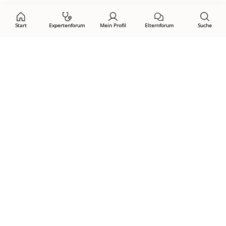
Start
Expertenforum
Mein Profil
Elternforum
Suche
Öffne Privacy-Manager