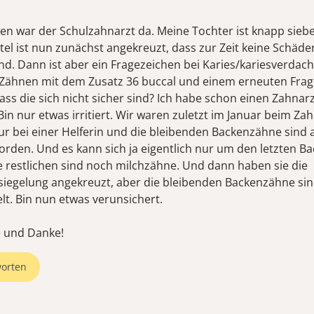
n war der Schulzahnarzt da. Meine Tochter ist knapp sieben
tel ist nun zunächst angekreuzt, dass zur Zeit keine Schäde
nd. Dann ist aber ein Fragezeichen bei Karies/kariesverdac
Zähnen mit dem Zusatz 36 buccal und einem erneuten Frag
ass die sich nicht sicher sind? Ich habe schon einen Zahnar
Bin nur etwas irritiert. Wir waren zuletzt im Januar beim Zah
ur bei einer Helferin und die bleibenden Backenzähne sind a
worden. Und es kann sich ja eigentlich nur um den letzten 
e restlichen sind noch milchzähne. Und dann haben sie die
siegelung angekreuzt, aber die bleibenden Backenzähne sin
elt. Bin nun etwas verunsichert.
 und Danke!
orten