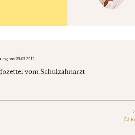
ierung am: 25.03.2012
nfozettel vom Schulzahnarzt
2
B