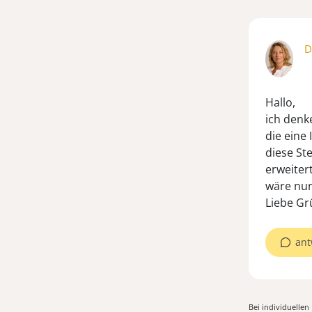
D
Hallo,
ich denk
die eine 
diese Ste
erweiter
wäre nur 
Liebe Gr
ant
Bei individuelle