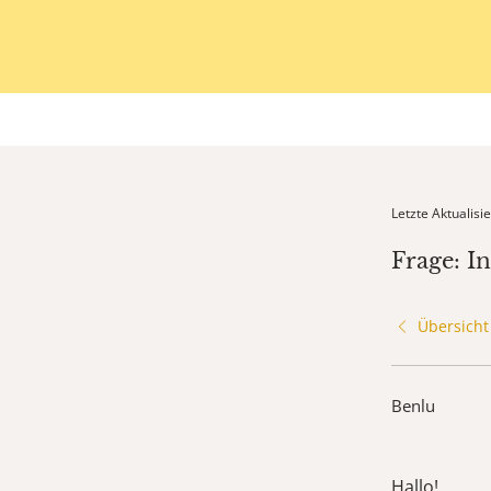
Letzte Aktualis
Frage: I
Übersicht
Benlu
Hallo!