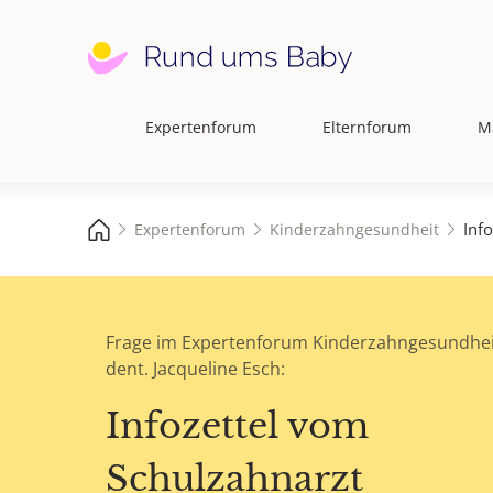
Expertenforum
Elternforum
M
Hauptnavigation
Inf
Expertenforum
Kinderzahngesundheit
Frage im Expertenforum Kinderzahngesundhei
dent. Jacqueline Esch:
Infozettel vom
Schulzahnarzt