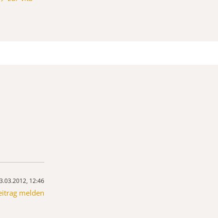
3.03.2012, 12:46
eitrag melden