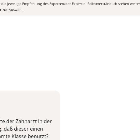
m die jeweilige Empfehlung des Experten/der Expertin. Selbstverständlich stehen weit
er zur Auswahl.
ute der Zahnarzt in der
g, daß dieser einen
amte Klasse benutzt?