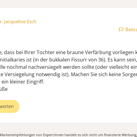
r. Jacqueline Esch
Beitr
e, dass bei Ihrer Tochter eine braune Verfärbung vorliegen 
Initialkaries ist (in der bukkalen Fissurr von 36). Es kann sein
lle nochmal nachversiegelt werden sollte (oder vielleicht ei
te Versiegelung notwendig ist). Machen Sie sich keine Sorge
ein kleiner Eingriff.
üße
worten
n Markenempfehlungen von Expert:Innen handelt es sich nicht um finanzierte Werbung