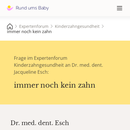
Hauptna
≡
Expertenforum
Kinderzahngesundheit
immer noch kein zahn
Frage im Expertenforum
Kinderzahngesundheit an Dr. med. dent.
Jacqueline Esch:
immer noch kein zahn
Dr. med. dent.
Esch