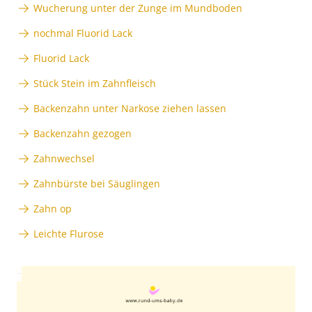
Wucherung unter der Zunge im Mundboden
nochmal Fluorid Lack
Fluorid Lack
Stück Stein im Zahnfleisch
Backenzahn unter Narkose ziehen lassen
Backenzahn gezogen
Zahnwechsel
Zahnbürste bei Säuglingen
Zahn op
Leichte Flurose
Anzeige