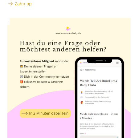
Zahn op
Anzeige